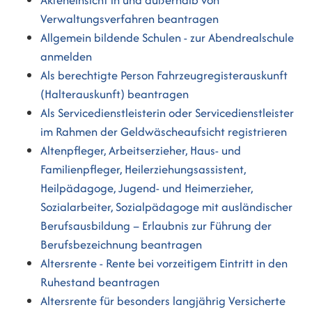
Akteneinsicht in und außerhalb von
Verwaltungsverfahren beantragen
Allgemein bildende Schulen - zur Abendrealschule
anmelden
Als berechtigte Person Fahrzeugregisterauskunft
(Halterauskunft) beantragen
Als Servicedienstleisterin oder Servicedienstleister
im Rahmen der Geldwäscheaufsicht registrieren
Altenpfleger, Arbeitserzieher, Haus- und
Familienpfleger, Heilerziehungsassistent,
Heilpädagoge, Jugend- und Heimerzieher,
Sozialarbeiter, Sozialpädagoge mit ausländischer
Berufsausbildung – Erlaubnis zur Führung der
Berufsbezeichnung beantragen
Altersrente - Rente bei vorzeitigem Eintritt in den
Ruhestand beantragen
Altersrente für besonders langjährig Versicherte