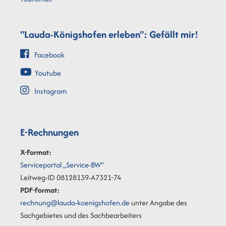
"Lauda-Königshofen erleben": Gefällt mir!
Facebook
Youtube
Instagram
E-Rechnungen
X-Format:
Serviceportal „Service-BW“
Leitweg-ID 08128139-A7321-74
PDF-Format:
rechnung@lauda-koenigshofen.de
unter Angabe des
Sachgebietes und des Sachbearbeiters