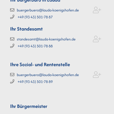
buergerbuero@lauda-koenigshofen.de
+49 (93
43) 501-78
87
Ihr Standesamt
standesamt@lauda-koenigshofen.de
+49 (93
43) 501-78
88
Ihre Sozial- und Rentenstelle
buergerbuero@lauda-koenigshofen.de
+49 (93
43) 501-78
89
Ihr Bürgermeister