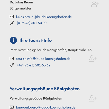
Dr. Lukas
Braun
Bürgermeister
lukas.braun@lauda-koenigshofen.de
(0
93
43) 501-50
00
Ihre Tourist-Info
im Verwaltungsgebäude Königshofen, Hauptstraße 46
tourist.info@lauda-koenigshofen.de
+49 (93
43) 501-53
32
Verwaltungsgebäude Königshofen
Verwaltungsgebäude Königshofen
buergerbuero@lauda-koenigshofen.de