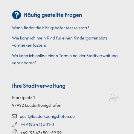
Häufig gestellte Fragen
Wann findet die Königshöfer Messe statt?
Wie kann ich mein Kind für einen Kindergartenplatz
vormerken lassen?
Wo kann ich online einen Termin bei der Stadtverwaltung
vereinbaren?
Ihre Stadtverwaltung
Marktplatz 1
97922
Lauda-Königshofen
post@lauda-koenigshofen.de
+49 (93
43) 501-0
+49 (93
43) 501-59
99