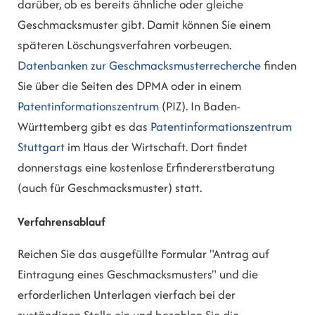
darüber, ob es bereits ähnliche oder gleiche
Geschmacksmuster gibt. Damit können Sie einem
späteren Lö
schungsverfahren vorbeugen.
Datenbanken zur Geschmacksmusterrecherche
finden
Sie über die Seiten des DPMA oder in einem
Patentinformationszentrum
(PIZ). In Baden-
Württem
berg gibt es das
Patentinformationszentrum
Stuttgart
im Haus der Wirtschaft. Dort findet
donnerstags eine kostenlose Erfindererstberatung
(auch für Geschmacksmuster) statt.
Verfahrensablauf
Reichen Sie das ausgefüllte Formular "Antrag auf
Eintragung eines Geschmacksmusters" und die
erforderlichen Unterlagen vierfach bei der
zuständigen Stelle ein und bezahlen Sie die