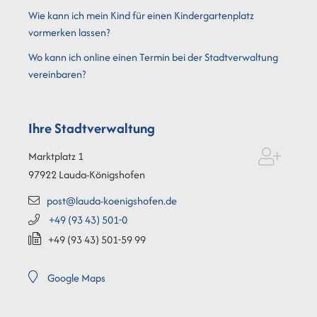
Wie kann ich mein Kind für einen Kindergartenplatz
vormerken lassen?
Wo kann ich online einen Termin bei der Stadtverwaltung
vereinbaren?
Ihre Stadtverwaltung
Marktplatz 1
97922
Lauda-Königshofen
post@lauda-koenigshofen.de
+49 (93
43) 501-0
+49 (93
43) 501-59
99
Google Maps