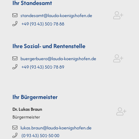
Ihr Standesamt
standesamt@lauda-koenigshofen.de
+49 (93
43) 501-78
88
Ihre Sozial- und Rentenstelle
buergerbuero@lauda-koenigshofen.de
+49 (93
43) 501-78
89
Ihr Bürgermeister
Dr. Lukas
Braun
Bürgermeister
lukas.braun@lauda-koenigshofen.de
(0
93
43) 501-50
00