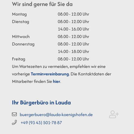
Wir sind gerne für Sie da
Montag
08.00 - 12.00 Uhr
Dienstag
08.00 - 12.00 Uhr
14.00 - 16.00 Uhr
Mittwoch
08.00 - 12.00 Uhr
Donnerstag
08.00 - 12.00 Uhr
14.00 - 18.00 Uhr
Freitag
08.00 - 12.00 Uhr
Um Wartezeiten zu vermeiden, empfehlen wir eine
vorherige
Terminvereinbarung
. Die Kontaktdaten der
Mitarbeiter finden Sie
hier
.
Ihr Bürgerbüro in Lauda
buergerbuero@lauda-koenigshofen.de
+49 (93
43) 501-78
87