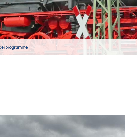
derprogramme