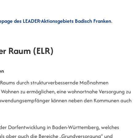
page des LEADER-Aktionsgebiets Badisch Franken
.
er Raum (ELR)
en
hen Raums durch strukturverbessernde Maßnahmen
d Wohnen zu ermöglichen, eine wohnortnahe Versorgung zu
en. Zuwendungsempfänger können neben den Kommunen auch
 der Dorfentwicklung in Baden-Württemberg, welches
ls aber auch die Bereiche „Grundversorgung“ und