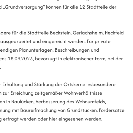
nd „Grundversorgung“ können für alle 12 Stadtteile der
ere für die Stadtteile Beckstein, Gerlachsheim, Heckfeld
ausgearbeitet und eingereicht werden. Für private
endigen Planunterlagen, Beschreibungen und
ns 18.09.2023, bevorzugt in elektronischer Form, bei der
.
Erhaltung und Stärkung der Ortskerne insbesondere
zur Erreichung zeitgemäßer Wohnverhältnisse
en in Baulücken, Verbesserung des Wohnumfelds,
nung mit Baureifmachung von Grundstücken. Fördersätze
g erfragt werden oder hier eingesehen werden.