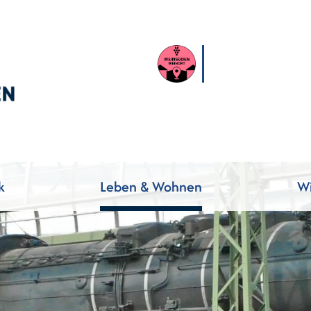
k
Leben & Wohnen
Wi