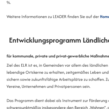
%.
Weitere Informationen zu LEADER finden Sie auf der
Home
Entwicklungsprogramm Ländlich
für kommunale, private und privat-gewerbliche Maßnahm
Ziel des ELR ist es, in Gemeinden vor allem des ländlic
lebendige Ortskerne zu erhalten, zeitgemäßes Leben un
sichern sowie zukunftsfähige Arbeitsplätze zu schaff
Vereine, Unternehmen und Privatpersonen sein.
Das Programm dient dabei als Instrument zur Förderung
schwerpunktmäßig insbesondere den Bereich „Wohnen“, a