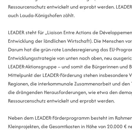
Ressourcenschutz entwickelt und erprobt werden. LEADER 
auch Lauda-Königshofen zählt.
LEADER steht für „Liaison Entre Actions de Développemen
Entwicklung der ländlichen Wirtschaft). Die Menschen vo
Darum hat die grün-rote Landesregierung das EU-Progr
Entwicklungsstrategie von unten nach oben, neu ausgericht
LEADER-Aktionsgruppe – und somit die Bürgerinnen und Bü
Mittelpunkt der LEADER-Förderung stehen insbesondere Vo
Regionen, die interkommunale Zusammenarbeit und den To
die drängenden Herausforderungen, wie etwa den demo
Ressourcenschutz entwickelt und erprobt werden.
Neben dem LEADER-Förderprogramm besteht im Rahmen de
Kleinprojekten, die Gesamtkosten in Höhe von 20.000 € net