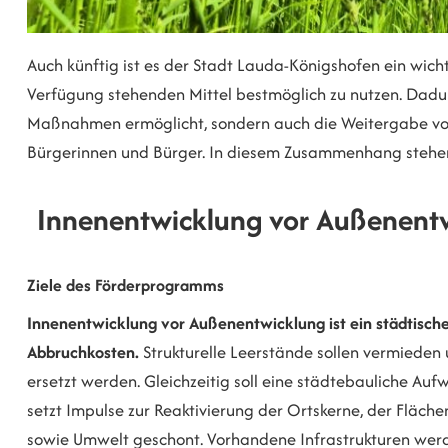
Auch künftig ist es der Stadt Lauda-Königshofen ein wich
Verfügung stehenden Mittel bestmöglich zu nutzen. Dadurc
Maßnahmen ermöglicht, sondern auch die Weitergabe von 
Bürgerinnen und Bürger. In diesem Zusammenhang stehe
Innenentwicklung vor Außenent
Ziele des Förderprogramms
Innenentwicklung vor Außenentwicklung ist ein städtisc
Abbruchkosten.
Strukturelle Leerstände sollen vermiede
ersetzt werden. Gleichzeitig soll eine städtebauliche Au
setzt Impulse zur Reaktivierung der Ortskerne, der Fläc
sowie Umwelt geschont. Vorhandene Infrastrukturen werd