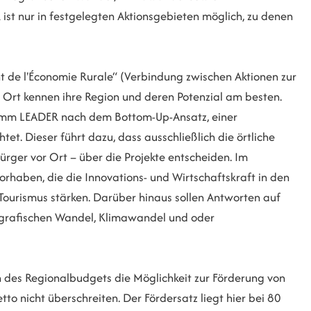
ist nur in festgelegten Aktionsgebieten möglich, zu denen
t de l'Économie Rurale“ (Verbindung zwischen Aktionen zur
r Ort kennen ihre Region und deren Potenzial am besten.
amm LEADER nach dem Bottom-Up-Ansatz, einer
et. Dieser führt dazu, dass ausschließlich die örtliche
rger vor Ort – über die Projekte entscheiden. Im
rhaben, die die Innovations- und Wirtschaftskraft in den
urismus stärken. Darüber hinaus sollen Antworten auf
grafischen Wandel, Klimawandel und oder
s Regionalbudgets die Möglichkeit zur Förderung von
to nicht überschreiten. Der Fördersatz liegt hier bei 80