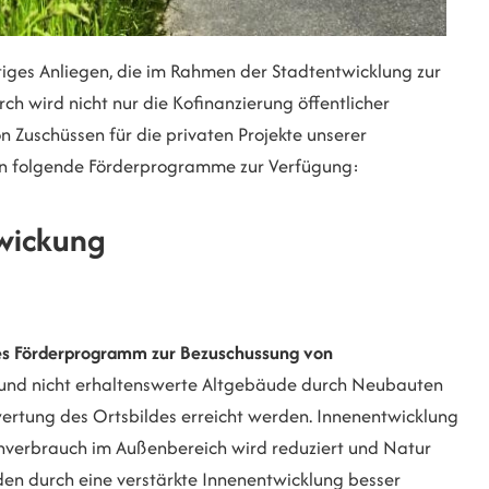
tiges Anliegen, die im Rahmen der Stadtentwicklung zur
h wird nicht nur die Kofinanzierung öffentlicher
Zuschüssen für die privaten Projekte unserer
n folgende Förderprogramme zur Verfügung:
wickung
hes Förderprogramm zur Bezuschussung von
n und nicht erhaltenswerte Altgebäude durch Neubauten
fwertung des Ortsbildes erreicht werden. Innenentwicklung
henverbrauch im Außenbereich wird reduziert und Natur
en durch eine verstärkte Innenentwicklung besser