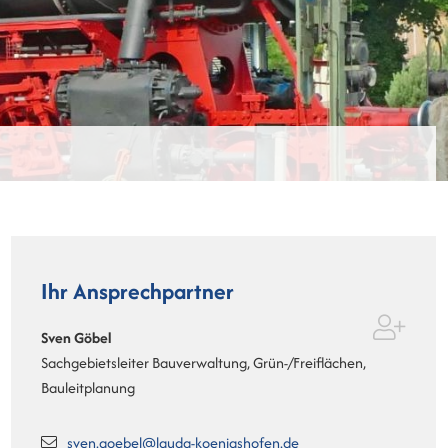
Ihr Ansprechpartner
Sven
Göbel
Sachgebietsleiter Bauverwaltung, Grün-/Freiflächen,
Bauleitplanung
sven.goebel@lauda-koenigshofen.de