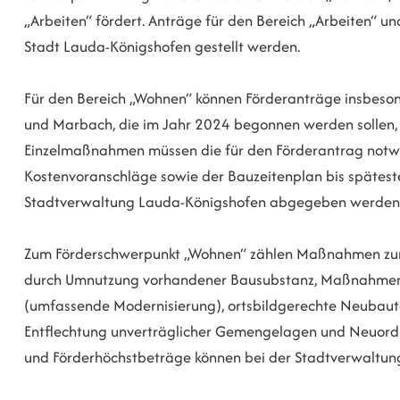
„Arbeiten“ fördert. Anträge für den Bereich „Arbeiten“ u
Stadt Lauda-Königshofen gestellt werden.
Für den Bereich „Wohnen“ können Förderanträge insbesond
und Marbach, die im Jahr 2024 begonnen werden sollen, 
Einzelmaßnahmen müssen die für den Förderantrag notw
Kostenvoranschläge sowie der Bauzeitenplan bis späteste
Stadtverwaltung Lauda-Königshofen abgegeben werden
Zum Förderschwerpunkt „Wohnen“ zählen Maßnahmen zur 
durch Umnutzung vorhandener Bausubstanz, Maßnahmen 
(umfassende Modernisierung), ortsbildgerechte Neubaut
Entflechtung unverträglicher Gemengelagen und Neuord
und Förderhöchstbeträge können bei der Stadtverwaltun