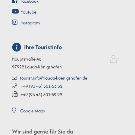
Facebook
Youtube
Instagram
Ihre Touristinfo
Hauptstraße 46
97922
Lauda-Königshofen
tourist.info@lauda-koenigshofen.de
+49 (93
43) 501-53
32
+49 (93
43) 501-59
99
Google Maps
Wir sind gerne für Sie da