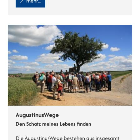
mehr...
AugustinusWege
Den Schatz meines Lebens finden
Die AugustinusWege bestehen aus insgesamt