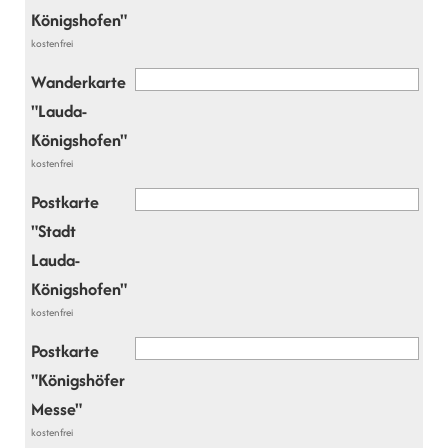
Königshofen"
kostenfrei
Wanderkarte
"Lauda-
Königshofen"
kostenfrei
Postkarte
"Stadt
Lauda-
Königshofen"
kostenfrei
Postkarte
"Königshöfer
Messe"
kostenfrei