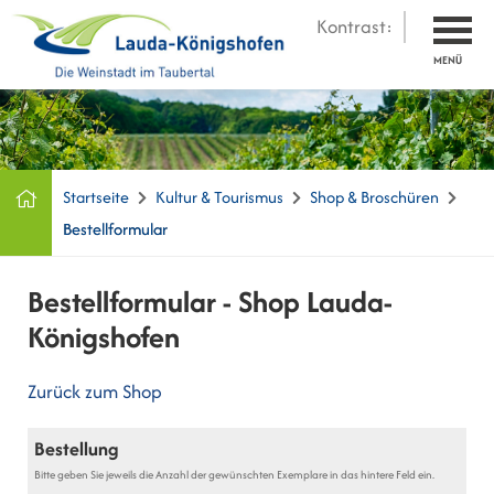
Kontrast:
MENÜ
Startseite
Kultur & Tourismus
Shop & Broschüren
Bestellformular
Bestellformular - Shop Lauda-
Königshofen
Zurück zum Shop
Bestellung
Bitte geben Sie jeweils die Anzahl der gewünschten Exemplare in das hintere Feld ein.