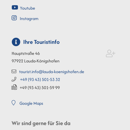
Youtube
Instagram
Ihre Touristinfo
Hauptstraße 46
97922
Lauda-Königshofen
tourist.info@lauda-koenigshofen.de
+49 (93
43) 501-53
32
+49 (93
43) 501-59
99
Google Maps
Wir sind gerne für Sie da