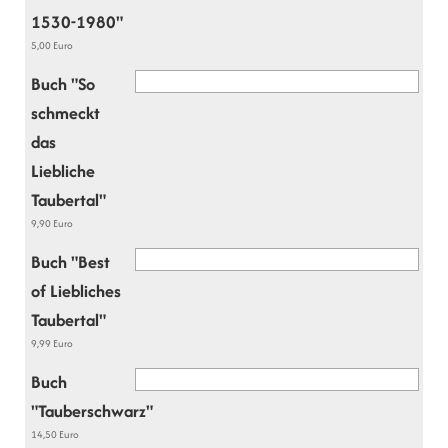
1530-1980"
5,00 Euro
Buch "So
schmeckt
das
Liebliche
Taubertal"
9,90 Euro
Buch "Best
of Liebliches
Taubertal"
9,99 Euro
Buch
"Tauberschwarz"
14,50 Euro