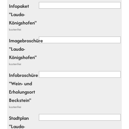
Infopaket
"Lauda-
Königshofen"
kostenfrei
Imagebroschüre
"Lauda-
Königshofen"
kostenfrei
Infobroschüre
"Wein- und
Erholungsort
Beckstein"
kostenfrei
Stadtplan
"Lauda-