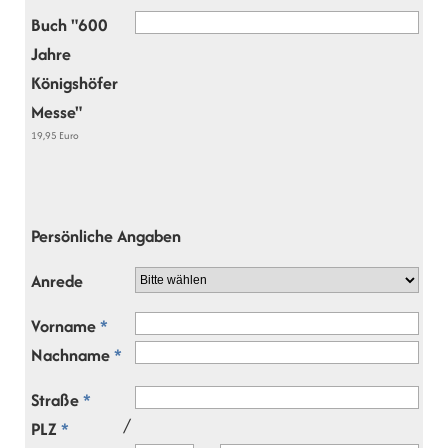
Buch "600
Jahre
Königshöfer
Messe"
19,95 Euro
Persönliche Angaben
Anrede
Vorname
*
Nachname
*
Straße
*
/
PLZ
*