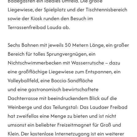
Badegästen ein ideales Umfeld. Die große
Liegewiese, der Spielplatz und der Tischtennisbereich
sowie der Kiosk runden den Besuch im
Terrassenfreibad Lauda ab.
Sechs Bahnen mit jeweils 50 Metern Länge, ein großer
Bereich für tolles Sprungvergnügen, ein
Nichtschwimmerbecken mit Wasserrutsche – dazu
eine großflächige Liegewiese zum Entspannen, ein
Volleyballfeld, eine Boccia-Sandfläche
und eine gastronomisch bewirtschaftete
Dachterrasse mit beeindruckendem Blick auf die
Weinberge und das Teilungstal: Das Laudaer Freibad
hat zweifellos eine Menge zu bieten und ist nicht
umsonst ein beliebter Freizeitmagnet für Groß und
Klein. Der kostenlose Internetzugang ist ein weiterer