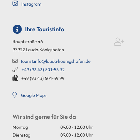
Instagram
Ihre Touristinfo
Hauptstraße 46
97922
Lauda-Königshofen
tourist.info@lauda-koenigshofen.de
+49 (93
43) 501-53
32
+49 (93
43) 501-59
99
Google Maps
Wir sind gerne für Sie da
Montag
09.00 - 12.00 Uhr
Dienstag
09.00 - 12.00 Uhr