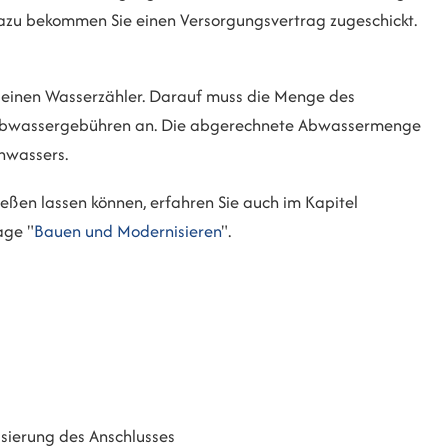
Dazu bekommen Sie einen Versorgungsvertrag zugeschickt.
 einen Wasserzähler. Darauf muss die Menge des
en Abwassergebühren an. Die abgerechnete Abwassermenge
chwassers.
ießen lassen können, erfahren Sie auch im Kapitel
age "
Bauen und Modernisieren
".
sierung des Anschlusses