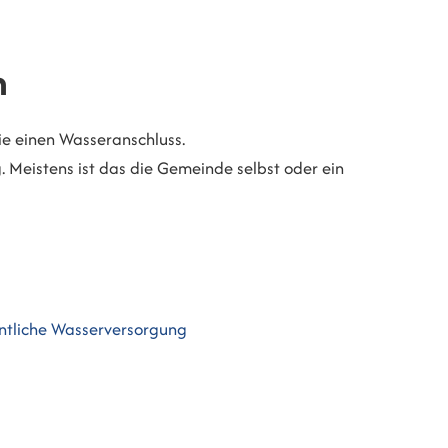
n
ie einen Wasseranschluss.
 Meistens ist das die Gemeinde selbst oder ein
entliche Wasserversorgung