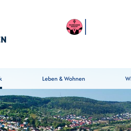
k
Leben & Wohnen
Wi