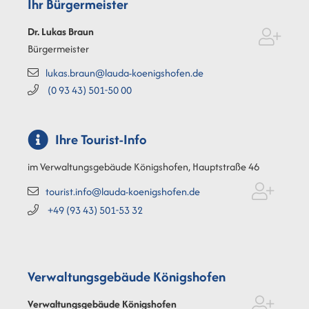
Ihr Bürgermeister
Dr. Lukas
Braun
Bürgermeister
lukas.braun@lauda-koenigshofen.de
(0
93
43) 501-50
00
Ihre Tourist-Info
im Verwaltungsgebäude Königshofen, Hauptstraße 46
tourist.info@lauda-koenigshofen.de
+49 (93
43) 501-53
32
Verwaltungsgebäude Königshofen
Verwaltungsgebäude Königshofen