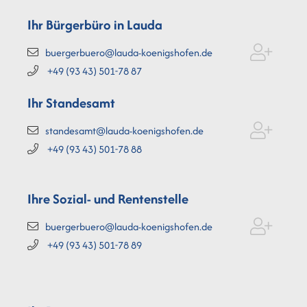
Ihr Bürgerbüro in Lauda
buergerbuero@lauda-koenigshofen.de
+49 (93
43) 501-78
87
Ihr Standesamt
standesamt@lauda-koenigshofen.de
+49 (93
43) 501-78
88
Ihre Sozial- und Rentenstelle
buergerbuero@lauda-koenigshofen.de
+49 (93
43) 501-78
89