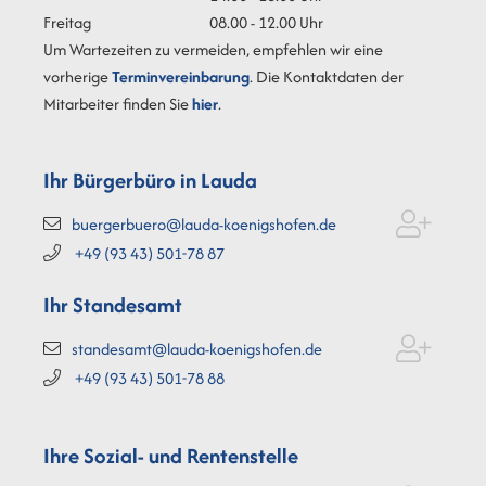
Freitag
08.00 - 12.00 Uhr
Um Wartezeiten zu vermeiden, empfehlen wir eine
vorherige
Terminvereinbarung
. Die Kontaktdaten der
Mitarbeiter finden Sie
hier
.
Ihr Bürgerbüro in Lauda
buergerbuero@lauda-koenigshofen.de
+49 (93
43) 501-78
87
Ihr Standesamt
standesamt@lauda-koenigshofen.de
+49 (93
43) 501-78
88
Ihre Sozial- und Rentenstelle