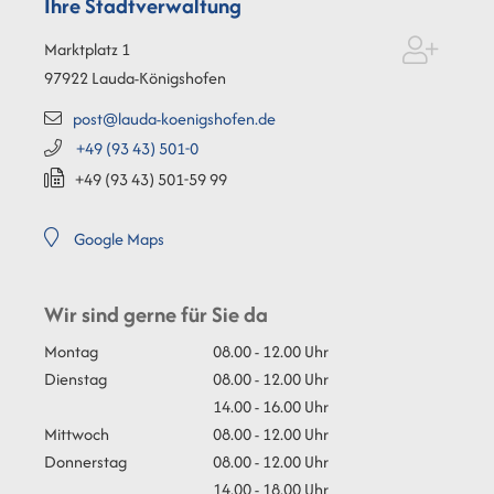
Ihre Stadtverwaltung
Marktplatz 1
97922
Lauda-Königshofen
post@lauda-koenigshofen.de
+49 (93
43) 501-0
+49 (93
43) 501-59
99
Google Maps
Wir sind gerne für Sie da
Montag
08.00 - 12.00 Uhr
Dienstag
08.00 - 12.00 Uhr
14.00 - 16.00 Uhr
Mittwoch
08.00 - 12.00 Uhr
Donnerstag
08.00 - 12.00 Uhr
14.00 - 18.00 Uhr