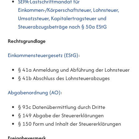
SEPA-Lastschriftmandat für
Einkommen-/Körperschaftsteuer, Lohnsteuer,
Umsatzsteuer, Kapitalertragsteuer und
Steuerabzugsbeträge nach § 50a EStG
Rechtsgrundlage
Einkommensteuergesetz (EStG)
:
§ 41a
Anmeldung und Abführung der Lohnsteuer
§ 41b Abschluss des Lohnsteuerabzuges
Abgabenordnung (AO)
:
§ 93c
Datenübermittlung durch Dritte
§ 149 Abgabe der Steuererklärungen
§ 150 Form und Inhalt der Steuererklärungen
Freigabevermerk