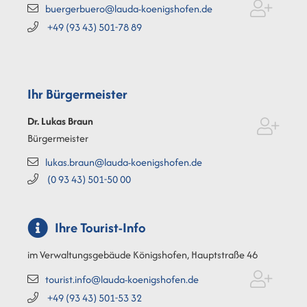
buergerbuero@lauda-koenigshofen.de
+49 (93
43) 501-78
89
Ihr Bürgermeister
Dr. Lukas
Braun
Bürgermeister
lukas.braun@lauda-koenigshofen.de
(0
93
43) 501-50
00
Ihre Tourist-Info
im Verwaltungsgebäude Königshofen, Hauptstraße 46
tourist.info@lauda-koenigshofen.de
+49 (93
43) 501-53
32