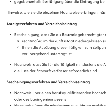
gegebenenfalls Bestätigung über die Eintragung be
Hinweise, wie Sie die einzelnen Nachweise erbringen müss
Anzeigeverfahren und Verzeichniseintrag
Bescheinigung, dass Sie als Bauvorlageberechtigter
rechtmäßig im Herkunftsstaat niedergelassen s
Ihnen die Ausübung dieser Tätigkeit zum Zeitpun
vorübergehend untersagt ist
Nachweis, dass Sie für die Tätigkeit mindestens die A
die Liste der Entwurfsverfasser erforderlich sind
Bescheinigungsverfahren und Verzeichniseintrag
Nachweis über einen berufsqualifizierenden Hochsch
oder des Bauingenieurwesens
Nachweise über die mindestens zweijährige praktisch