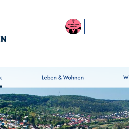
k
Leben & Wohnen
Wi