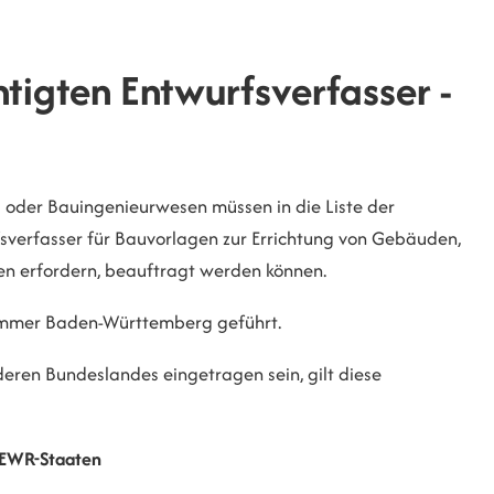
tigten Entwurfsverfasser -
 oder Bauingenieurwesen müssen in die Liste der
fsverfasser für Bauvorlagen zur Errichtung von Gebäuden,
n erfordern, beauftragt werden können.
kammer Baden-Württemberg geführt.
anderen Bundeslandes eingetragen sein, gilt diese
/EWR-Staaten