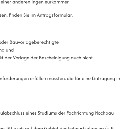
i einer anderen Ingenieurkammer
en, finden Sie im Antragsformular.
 oder Bauvorlageberechtigte
ind und
kt der Vorlage der Bescheinigung auch nicht
nforderungen erfüllen mussten, die für eine Eintragung in
ulabschluss eines Studiums der Fachrichtung Hochbau
e Tätigkeit auf dem Gebiet der Entwurfsplanung (z. B.