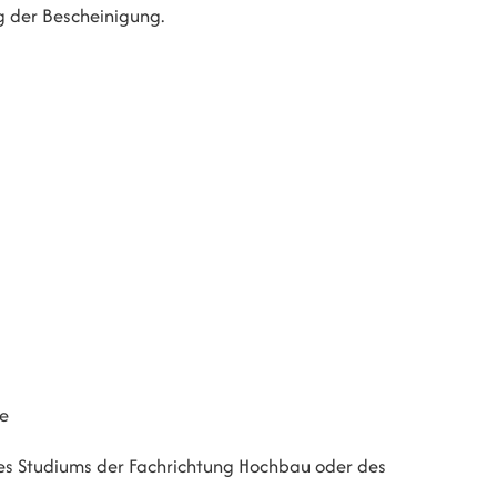
ng der Bescheinigung.
ie
nes Studiums der Fachrichtung Hochbau oder des