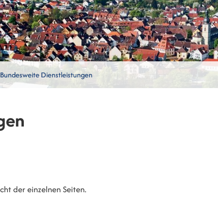
Bundesweite Dienstleistungen
gen
ht der einzelnen Seiten.