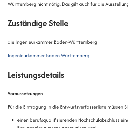
Württemberg nicht nötig. Das gilt auch für die Ausstellu
Zuständige Stelle
die Ingenieurkammer Baden-Württemberg
Ingenieurkammer Baden-Württemberg
Leistungsdetails
Voraussetzungen
Für die Eintragung in die Entwurfsverfasserliste müssen S
einen berufsqualifizierenden Hochschulabschluss ei
Bauingenieurwesens nachweisen und