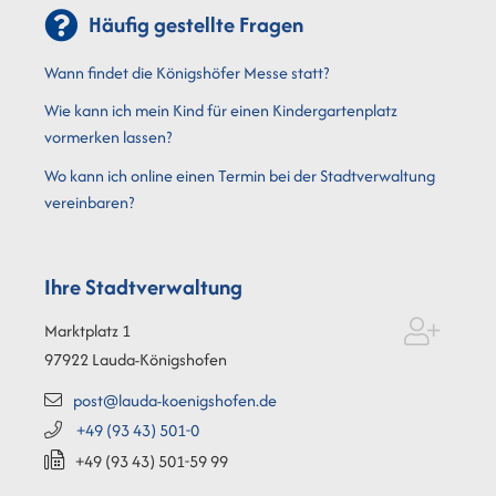
Häufig gestellte Fragen
Wann findet die Königshöfer Messe statt?
Wie kann ich mein Kind für einen Kindergartenplatz
vormerken lassen?
Wo kann ich online einen Termin bei der Stadtverwaltung
vereinbaren?
Ihre Stadtverwaltung
Marktplatz 1
97922
Lauda-Königshofen
post@lauda-koenigshofen.de
+49 (93
43) 501-0
+49 (93
43) 501-59
99