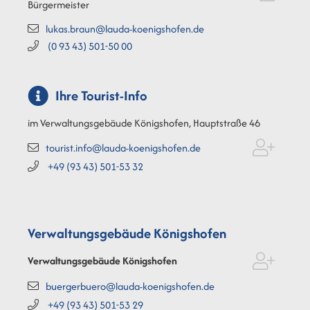
Bürgermeister
lukas.braun@lauda-koenigshofen.de
(0
93
43) 501-50
00
Ihre Tourist-Info
im Verwaltungsgebäude Königshofen, Hauptstraße 46
tourist.info@lauda-koenigshofen.de
+49 (93
43) 501-53
32
Verwaltungsgebäude Königshofen
Verwaltungsgebäude Königshofen
buergerbuero@lauda-koenigshofen.de
+49 (93
43) 501-53
29