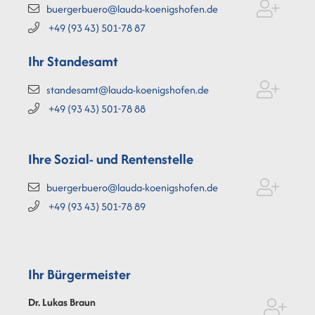
buergerbuero@lauda-koenigshofen.de
+49 (93
43) 501-78
87
Ihr Standesamt
standesamt@lauda-koenigshofen.de
+49 (93
43) 501-78
88
Ihre Sozial- und Rentenstelle
buergerbuero@lauda-koenigshofen.de
+49 (93
43) 501-78
89
Ihr Bürgermeister
Dr. Lukas
Braun