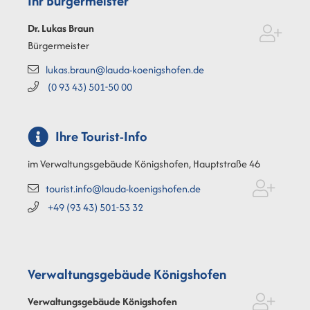
Ihr Bürgermeister
Dr. Lukas
Braun
Bürgermeister
lukas.braun@lauda-koenigshofen.de
(0
93
43) 501-50
00
Ihre Tourist-Info
im Verwaltungsgebäude Königshofen, Hauptstraße 46
tourist.info@lauda-koenigshofen.de
+49 (93
43) 501-53
32
Verwaltungsgebäude Königshofen
Verwaltungsgebäude Königshofen