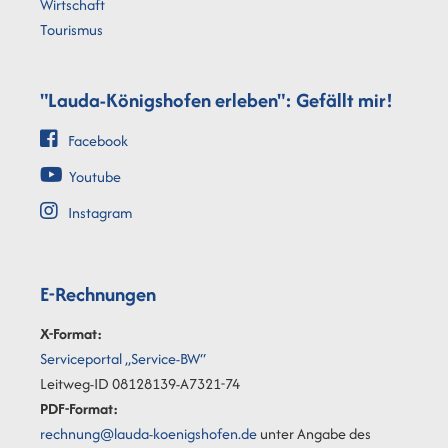
Wirtschaft
Tourismus
"Lauda-Königshofen erleben": Gefällt mir!
Facebook
Youtube
Instagram
E-Rechnungen
X-Format:
Serviceportal „Service-BW“
Leitweg-ID 08128139-A7321-74
PDF-Format:
rechnung@lauda-koenigshofen.de
unter Angabe des