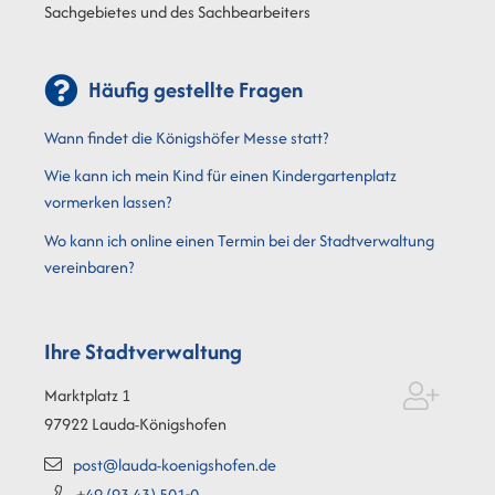
Sachgebietes und des Sachbearbeiters
Häufig gestellte Fragen
Wann findet die Königshöfer Messe statt?
Wie kann ich mein Kind für einen Kindergartenplatz
vormerken lassen?
Wo kann ich online einen Termin bei der Stadtverwaltung
vereinbaren?
Ihre Stadtverwaltung
Marktplatz 1
97922
Lauda-Königshofen
post@lauda-koenigshofen.de
+49 (93
43) 501-0