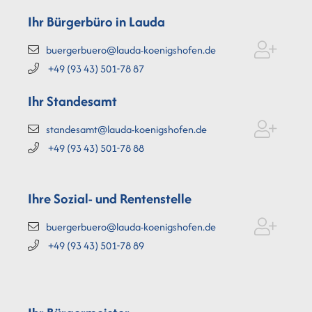
Ihr Bürgerbüro in Lauda
buergerbuero@lauda-koenigshofen.de
+49 (93
43) 501-78
87
Ihr Standesamt
standesamt@lauda-koenigshofen.de
+49 (93
43) 501-78
88
Ihre Sozial- und Rentenstelle
buergerbuero@lauda-koenigshofen.de
+49 (93
43) 501-78
89