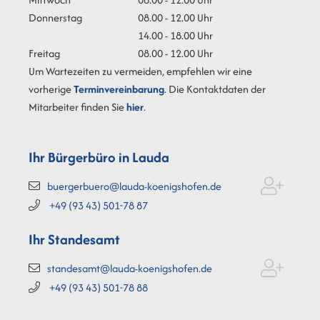
Donnerstag
08.00 - 12.00 Uhr
14.00 - 18.00 Uhr
Freitag
08.00 - 12.00 Uhr
Um Wartezeiten zu vermeiden, empfehlen wir eine
vorherige
Terminvereinbarung
. Die Kontaktdaten der
Mitarbeiter finden Sie
hier
.
Ihr Bürgerbüro in Lauda
buergerbuero@lauda-koenigshofen.de
+49 (93
43) 501-78
87
Ihr Standesamt
standesamt@lauda-koenigshofen.de
+49 (93
43) 501-78
88