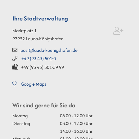
Ihre Stadtverwaltung
Marktplatz 1
97922
Lauda-Königshofen
post@lauda-koenigshofen.de
+49 (93
43) 501-0
+49 (93
43) 501-59
99
Google Maps
Wir sind gerne für Sie da
Montag
08.00 - 12.00 Uhr
Dienstag
08.00 - 12.00 Uhr
14.00 - 16.00 Uhr
Mittwoch
08.00 - 12.00 Uhr