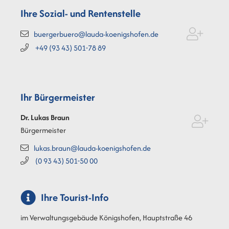
Ihre Sozial- und Rentenstelle
buergerbuero@lauda-koenigshofen.de
+49 (93
43) 501-78
89
Ihr Bürgermeister
Dr. Lukas
Braun
Bürgermeister
lukas.braun@lauda-koenigshofen.de
(0
93
43) 501-50
00
Ihre Tourist-Info
im Verwaltungsgebäude Königshofen, Hauptstraße 46