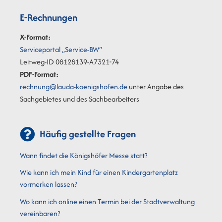
E-Rechnungen
X-Format:
Serviceportal „Service-BW“
Leitweg-ID 08128139-A7321-74
PDF-Format:
rechnung@lauda-koenigshofen.de
unter Angabe des
Sachgebietes und des Sachbearbeiters
Häufig gestellte Fragen
Wann findet die Königshöfer Messe statt?
Wie kann ich mein Kind für einen Kindergartenplatz
vormerken lassen?
Wo kann ich online einen Termin bei der Stadtverwaltung
vereinbaren?