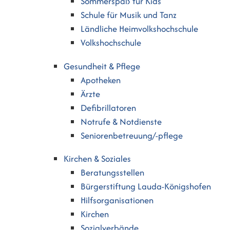
Sommerspaß für Kids
Schule für Musik und Tanz
Ländliche Heimvolkshochschule
Volkshochschule
Gesundheit & Pflege
Apotheken
Ärzte
Defibrillatoren
Notrufe & Notdienste
Seniorenbetreuung/-pflege
Kirchen & Soziales
Beratungsstellen
Bürgerstiftung Lauda-Königshofen
Hilfsorganisationen
Kirchen
Sozialverbände