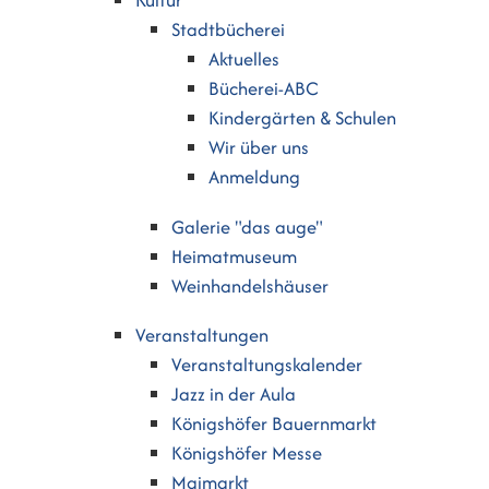
Kultur
Stadtbücherei
Aktuelles
Bücherei-ABC
Kindergärten & Schulen
Wir über uns
Anmeldung
Galerie "das auge"
Heimatmuseum
Weinhandelshäuser
Veranstaltungen
Veranstaltungskalender
Jazz in der Aula
Königshöfer Bauernmarkt
Königshöfer Messe
Maimarkt