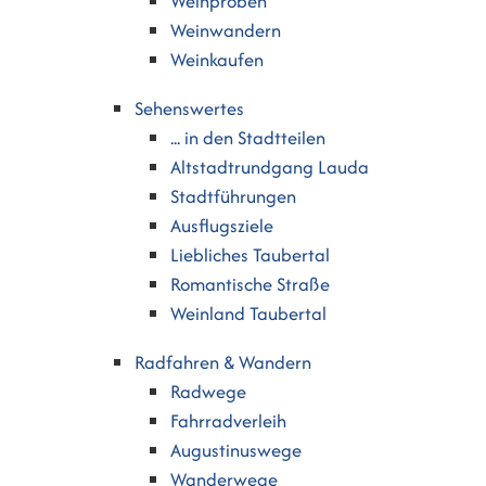
Weinproben
Weinwandern
Weinkaufen
Sehenswertes
... in den Stadtteilen
Altstadtrundgang Lauda
Stadtführungen
Ausflugsziele
Liebliches Taubertal
Romantische Straße
Weinland Taubertal
Radfahren & Wandern
Radwege
Fahrradverleih
Augustinuswege
Wanderwege