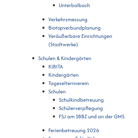
Unterbalbach
Verkehrsmessung
Biotopverbundplanung
Veräußerbare Einrichtungen
(Stadtwerke)
Schulen & Kindergärten
KIBITA
Kindergärten
Tageselternverein
Schulen
Schulkindbetreuung
Schülerverpflegung
FSJ am SBBZ und an der GMS
Ferienbetreuung 2026