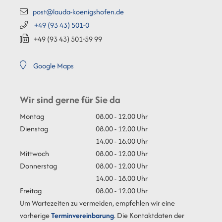
post@lauda-koenigshofen.de
+49 (93
43) 501-0
+49 (93
43) 501-59
99
Google Maps
Wir sind gerne für Sie da
Montag
08.00 - 12.00 Uhr
Dienstag
08.00 - 12.00 Uhr
14.00 - 16.00 Uhr
Mittwoch
08.00 - 12.00 Uhr
Donnerstag
08.00 - 12.00 Uhr
14.00 - 18.00 Uhr
Freitag
08.00 - 12.00 Uhr
Um Wartezeiten zu vermeiden, empfehlen wir eine
vorherige
Terminvereinbarung
. Die Kontaktdaten der