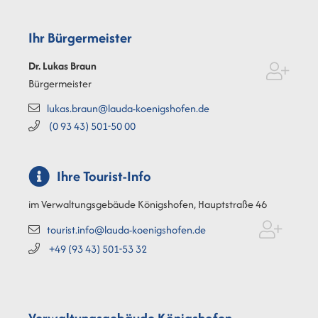
Ihr Bürgermeister
Dr. Lukas
Braun
Bürgermeister
lukas.braun@lauda-koenigshofen.de
(0
93
43) 501-50
00
Ihre Tourist-Info
im Verwaltungsgebäude Königshofen, Hauptstraße 46
tourist.info@lauda-koenigshofen.de
+49 (93
43) 501-53
32
Verwaltungsgebäude Königshofen