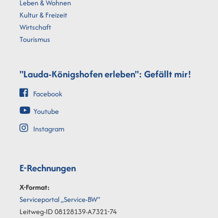
Leben & Wohnen
Kultur & Freizeit
Wirtschaft
Tourismus
"Lauda-Königshofen erleben": Gefällt mir!
Facebook
Youtube
Instagram
E-Rechnungen
X-Format:
Serviceportal „Service-BW“
Leitweg-ID 08128139-A7321-74