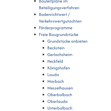
Bauleitpläne im
Beteiligungsverfahren
Bodenrichtwert /
Verkehrswertgutachten
Förderprogramme
Freie Baugrundstücke
Grundstücke anbieten
Beckstein
Gerlachsheim
Heckfeld
Königshofen
Lauda
Marbach
Messelhausen
Oberbalbach
Oberlauda
Unterbalbach