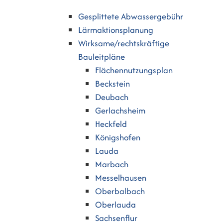
Gesplittete Abwassergebühr
Lärmaktionsplanung
Wirksame/rechtskräftige
Bauleitpläne
Flächennutzungsplan
Beckstein
Deubach
Gerlachsheim
Heckfeld
Königshofen
Lauda
Marbach
Messelhausen
Oberbalbach
Oberlauda
Sachsenflur