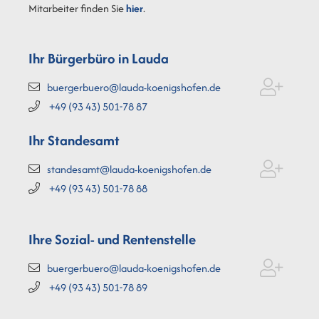
Mitarbeiter finden Sie
hier
.
Ihr Bürgerbüro in Lauda
buergerbuero@lauda-koenigshofen.de
+49 (93
43) 501-78
87
Ihr Standesamt
standesamt@lauda-koenigshofen.de
+49 (93
43) 501-78
88
Ihre Sozial- und Rentenstelle
buergerbuero@lauda-koenigshofen.de
+49 (93
43) 501-78
89