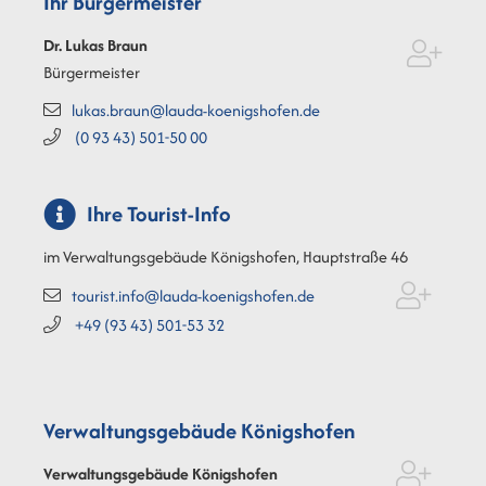
Ihr Bürgermeister
Dr. Lukas
Braun
Bürgermeister
lukas.braun@lauda-koenigshofen.de
(0
93
43) 501-50
00
Ihre Tourist-Info
im Verwaltungsgebäude Königshofen, Hauptstraße 46
tourist.info@lauda-koenigshofen.de
+49 (93
43) 501-53
32
Verwaltungsgebäude Königshofen
Verwaltungsgebäude Königshofen