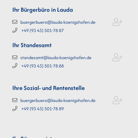
Ihr Bürgerbüro in Lauda
buergerbuero@lauda-koenigshofen.de
+49 (93
43) 501-78
87
Ihr Standesamt
standesamt@lauda-koenigshofen.de
+49 (93
43) 501-78
88
Ihre Sozial- und Rentenstelle
buergerbuero@lauda-koenigshofen.de
+49 (93
43) 501-78
89