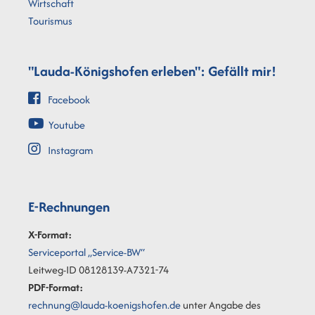
Wirtschaft
Tourismus
"Lauda-Königshofen erleben": Gefällt mir!
Facebook
Youtube
Instagram
E-Rechnungen
X-Format:
Serviceportal „Service-BW“
Leitweg-ID 08128139-A7321-74
PDF-Format:
rechnung@lauda-koenigshofen.de
unter Angabe des