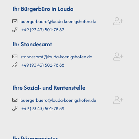
Ihr Bürgerbüro in Lauda
buergerbuero@lauda-koenigshofen.de
+49 (93
43) 501-78
87
Ihr Standesamt
standesamt@lauda-koenigshofen.de
+49 (93
43) 501-78
88
Ihre Sozial- und Rentenstelle
buergerbuero@lauda-koenigshofen.de
+49 (93
43) 501-78
89
Ihr Bürgermeister