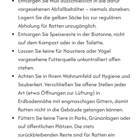
Entsorgen Sie Müll ausschließlich in die dafür
vorgesehenen Abfallbehälter – niemals daneben.
Lagern Sie die gelben Säcke bis zur regulären
Abholung für Ratten unzugänglich.
Entsorgen Sie Speisereste in der Biotonne, nicht
auf dem Kompost oder in der Toilette.
Lassen Sie keine für Haustiere oder Vögel
vorgesehene Futterquelle unkontrolliert offen
stehen.
Achten Sie in Ihrem Wohnumfeld auf Hygiene und
Sauberkeit. Verschließen Sie offene Stellen jeder
Art (etwa Öffnungen zur Lüftung) in
Erdbodennähe mit engmaschigen Gittern, damit
Ratten nicht in die Gebäude gelangen können.
Füttern Sie keine Tiere in Parks, Grünanlagen oder
auf öffentlichen Plätzen. Die stets
zurückbleibenden Reste sind für Ratten ein