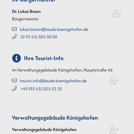
Dr. Lukas
Braun
Bürgermeister
lukas.braun@lauda-koenigshofen.de
(0
93
43) 501-50
00
Ihre Tourist-Info
im Verwaltungsgebäude Königshofen, Hauptstraße 46
tourist.info@lauda-koenigshofen.de
+49 (93
43) 501-53
32
Verwaltungsgebäude Königshofen
Verwaltungsgebäude Königshofen