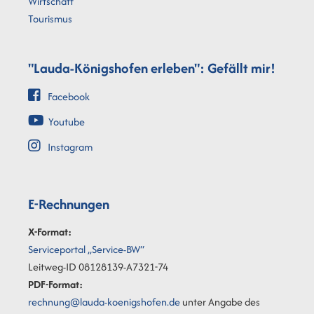
Wirtschaft
Tourismus
"Lauda-Königshofen erleben": Gefällt mir!
Facebook
Youtube
Instagram
E-Rechnungen
X-Format:
Serviceportal „Service-BW“
Leitweg-ID 08128139-A7321-74
PDF-Format:
rechnung@lauda-koenigshofen.de
unter Angabe des