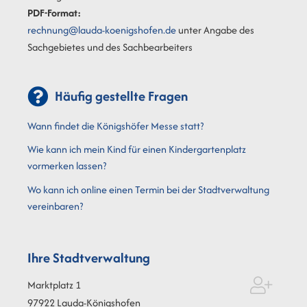
PDF-Format:
rechnung@lauda-koenigshofen.de
unter Angabe des
Sachgebietes und des Sachbearbeiters
Häufig gestellte Fragen
Wann findet die Königshöfer Messe statt?
Wie kann ich mein Kind für einen Kindergartenplatz
vormerken lassen?
Wo kann ich online einen Termin bei der Stadtverwaltung
vereinbaren?
Ihre Stadtverwaltung
Marktplatz 1
97922
Lauda-Königshofen