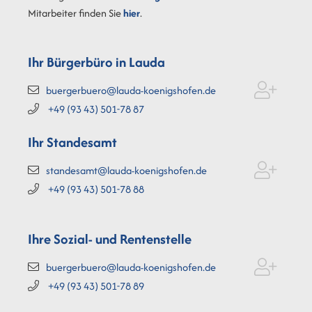
Mitarbeiter finden Sie
hier
.
Ihr Bürgerbüro in Lauda
buergerbuero@lauda-koenigshofen.de
+49 (93
43) 501-78
87
Ihr Standesamt
standesamt@lauda-koenigshofen.de
+49 (93
43) 501-78
88
Ihre Sozial- und Rentenstelle
buergerbuero@lauda-koenigshofen.de
+49 (93
43) 501-78
89