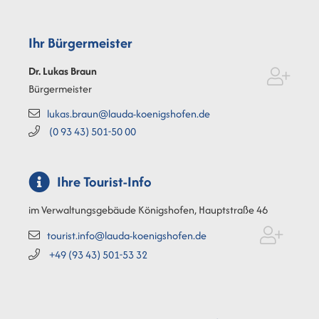
Ihr Bürgermeister
Dr. Lukas
Braun
Bürgermeister
lukas.braun@lauda-koenigshofen.de
(0
93
43) 501-50
00
Ihre Tourist-Info
im Verwaltungsgebäude Königshofen, Hauptstraße 46
tourist.info@lauda-koenigshofen.de
+49 (93
43) 501-53
32