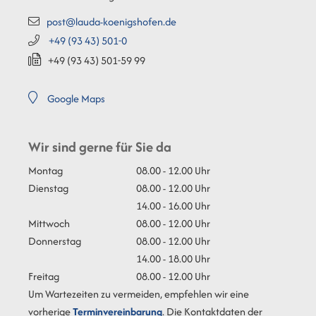
post@lauda-koenigshofen.de
+49 (93
43) 501-0
+49 (93
43) 501-59
99
Google Maps
Wir sind gerne für Sie da
Montag
08.00 - 12.00 Uhr
Dienstag
08.00 - 12.00 Uhr
14.00 - 16.00 Uhr
Mittwoch
08.00 - 12.00 Uhr
Donnerstag
08.00 - 12.00 Uhr
14.00 - 18.00 Uhr
Freitag
08.00 - 12.00 Uhr
Um Wartezeiten zu vermeiden, empfehlen wir eine
vorherige
Terminvereinbarung
. Die Kontaktdaten der