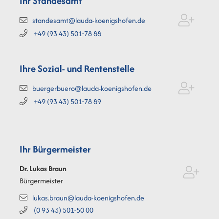
Ihr Standesamt
standesamt@lauda-koenigshofen.de
+49 (93
43) 501-78
88
Ihre Sozial- und Rentenstelle
buergerbuero@lauda-koenigshofen.de
+49 (93
43) 501-78
89
Ihr Bürgermeister
Dr. Lukas
Braun
Bürgermeister
lukas.braun@lauda-koenigshofen.de
(0
93
43) 501-50
00