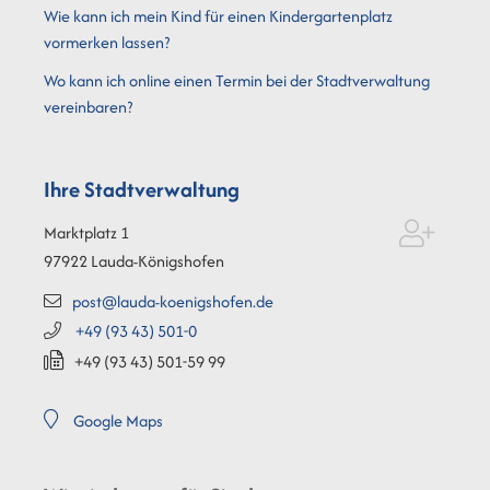
Wie kann ich mein Kind für einen Kindergartenplatz
vormerken lassen?
Wo kann ich online einen Termin bei der Stadtverwaltung
vereinbaren?
Ihre Stadtverwaltung
Marktplatz 1
97922
Lauda-Königshofen
post@lauda-koenigshofen.de
+49 (93
43) 501-0
+49 (93
43) 501-59
99
Google Maps