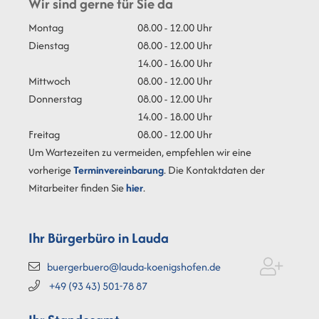
Wir sind gerne für Sie da
Montag
08.00 - 12.00 Uhr
Dienstag
08.00 - 12.00 Uhr
14.00 - 16.00 Uhr
Mittwoch
08.00 - 12.00 Uhr
Donnerstag
08.00 - 12.00 Uhr
14.00 - 18.00 Uhr
Freitag
08.00 - 12.00 Uhr
Um Wartezeiten zu vermeiden, empfehlen wir eine
vorherige
Terminvereinbarung
. Die Kontaktdaten der
Mitarbeiter finden Sie
hier
.
Ihr Bürgerbüro in Lauda
buergerbuero@lauda-koenigshofen.de
+49 (93
43) 501-78
87