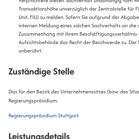
Verpflichtete diesen Sachverhalt unabhängig vom 
Transaktionshöhe unverzüglich der Zentralstelle für 
Unit, FIU) zu melden. Sofern Sie aufgrund der Abgab
internen Meldung eines solchen Sachverhalts an die 
Zusammenhang mit ihrem Beschäftigungsverhältnis au
Aufsichtsbehörde das Recht der Beschwerde zu. De
unberührt.
Zuständige Stelle
Das für den Bezirk des Unternehmenssitzes (bzw. des Sitz
Regierungspräsidium.
Regierungspräsidium Stuttgart
Leistungsdetails