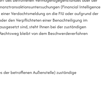
Wert des betroffenen Vermögensgegenstandes oder der
Finanztransaktionsuntersuchungen (Financial Intelligence
e einer Verdachtsmeldung an die FIU oder aufgrund der
oder den Verpflichteten einer Benachteiligung im
sgesetzt sind, steht Ihnen bei der zuständigen
r Rechtsweg bleibt von dem Beschwerdeverfahren
es der betroffenen Außenstelle) zuständige