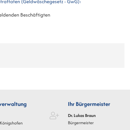
Straftaten (Geldwäschegesetz - GwG):
eldenden Beschäftigten
tverwaltung
Ihr Bürgermeister
Dr. Lukas
Braun
Bürgermeister
Königshofen