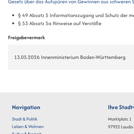
Gesetz über das Aufspüren von Gewinnen aus schweren 
§ 49 Absatz 5 Informationszugang und Schutz der m
§ 53 Absatz 5a Hinweise auf Verstöße
Freigabevermerk
13.05.2026 Innenministerium Baden-Württemberg
Navigation
Ihre Stad
Stadt & Politik
Marktplatz 1
Leben & Wohnen
97922
Lauda-
Kultur & Freizeit