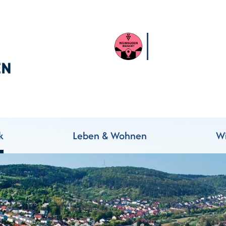
k
Leben & Wohnen
Wi