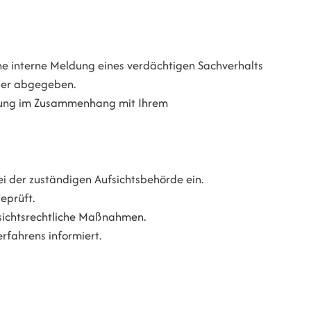
ne interne Meldung eines verdächtigen Sachverhalts
ber abgegeben.
igung im Zusammenhang mit Ihrem
 der zuständigen Aufsichtsbehörde ein.
eprüft.
fsichtsrechtliche Maßnahmen.
fahrens informiert.