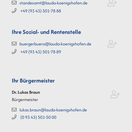
standesamt@lauda-koenigshofen.de
+49 (93
43) 501-78
88
Ihre Sozial- und Rentenstelle
buergerbuero@lauda-koenigshofen.de
+49 (93
43) 501-78
89
Ihr Bürgermeister
Dr. Lukas
Braun
Bürgermeister
lukas.braun@lauda-koenigshofen.de
(0
93
43) 501-50
00