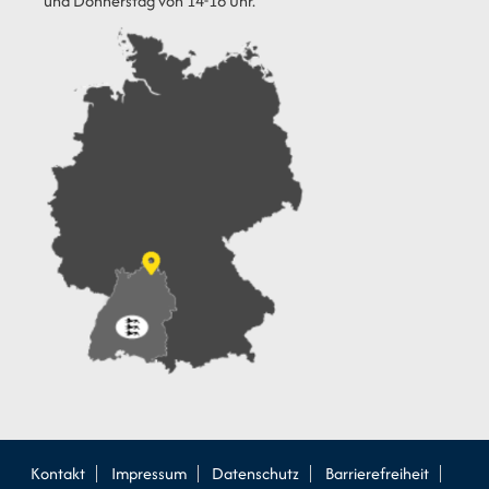
und Donnerstag von 14-16 Uhr.
Kontakt
Impressum
Datenschutz
Barrierefreiheit