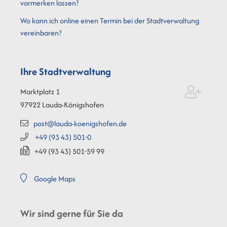
vormerken lassen?
Wo kann ich online einen Termin bei der Stadtverwaltung
vereinbaren?
Ihre Stadtverwaltung
Marktplatz 1
97922
Lauda-Königshofen
post@lauda-koenigshofen.de
+49 (93
43) 501-0
+49 (93
43) 501-59
99
Google Maps
Wir sind gerne für Sie da