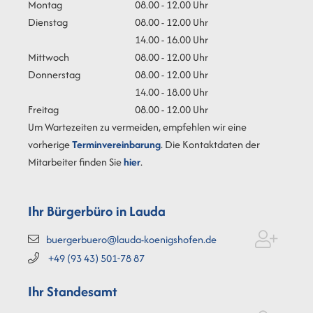
Montag
08.00 - 12.00 Uhr
Dienstag
08.00 - 12.00 Uhr
14.00 - 16.00 Uhr
Mittwoch
08.00 - 12.00 Uhr
Donnerstag
08.00 - 12.00 Uhr
14.00 - 18.00 Uhr
Freitag
08.00 - 12.00 Uhr
Um Wartezeiten zu vermeiden, empfehlen wir eine
vorherige
Terminvereinbarung
. Die Kontaktdaten der
Mitarbeiter finden Sie
hier
.
Ihr Bürgerbüro in Lauda
buergerbuero@lauda-koenigshofen.de
+49 (93
43) 501-78
87
Ihr Standesamt