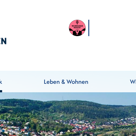
k
Leben & Wohnen
Wi