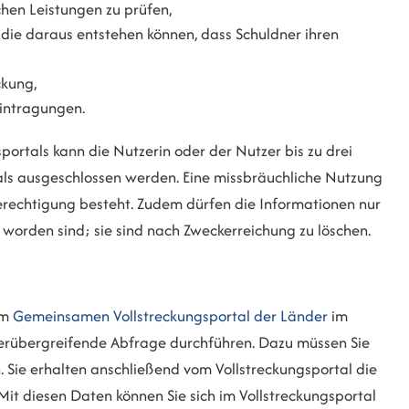
hen Leistungen zu prüfen,
die daraus entstehen können, dass Schuldner ihren
ckung,
Eintragungen.
ortals kann die Nutzerin oder der Nutzer bis zu drei
als ausgeschlossen werden. Eine missbräuchliche Nutzung
erechtigung besteht. Zudem dürfen die Informationen nur
 worden sind; sie sind nach Zweckerreichung zu löschen.
em
Gemeinsamen Vollstreckungsportal der Länder
im
nderübergreifende Abfrage durchführen. Dazu müssen Sie
n
. Sie erhalten anschließend vom Vollstreckungsportal die
 Mit diesen Daten können Sie sich im Vollstreckungsportal