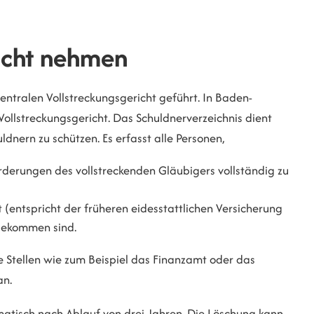
sicht nehmen
entralen Vollstreckungsgericht geführt. In Baden-
ollstreckungsgericht. Das Schuldnerverzeichnis dient
dnern zu schützen. Es erfasst alle Personen,
orderungen des vollstreckenden Gläubigers vollständig zu
 (entspricht der früheren eidesstattlichen Versicherung
gekommen sind.
e Stellen wie zum Beispiel das Finanzamt oder das
an.
atisch nach Ablauf von drei Jahren.
Die Löschung kann