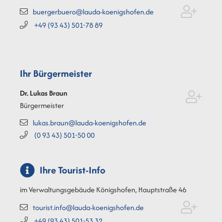
buergerbuero@lauda-koenigshofen.de
+49 (93
43) 501-78
89
Ihr Bürgermeister
Dr. Lukas
Braun
Bürgermeister
lukas.braun@lauda-koenigshofen.de
(0
93
43) 501-50
00
Ihre Tourist-Info
im Verwaltungsgebäude Königshofen, Hauptstraße 46
tourist.info@lauda-koenigshofen.de
+49 (93
43) 501-53
32