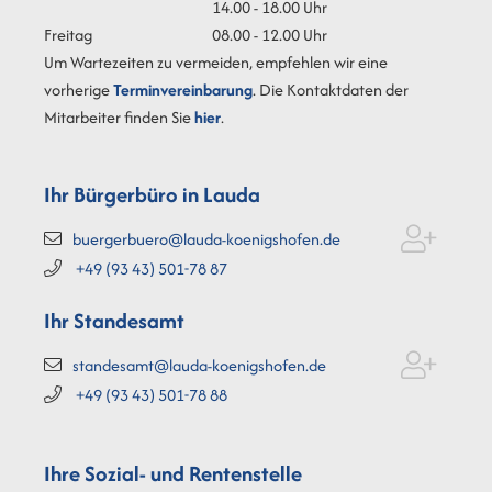
14.00 - 18.00 Uhr
Freitag
08.00 - 12.00 Uhr
Um Wartezeiten zu vermeiden, empfehlen wir eine
vorherige
Terminvereinbarung
. Die Kontaktdaten der
Mitarbeiter finden Sie
hier
.
Ihr Bürgerbüro in Lauda
buergerbuero@lauda-koenigshofen.de
+49 (93
43) 501-78
87
Ihr Standesamt
standesamt@lauda-koenigshofen.de
+49 (93
43) 501-78
88
Ihre Sozial- und Rentenstelle