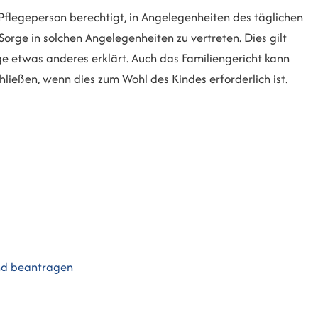
ie Pflegeperson berechtigt, in Angelegenheiten des täglichen
orge in solchen Angelegenheiten zu vertreten. Dies gilt
rge etwas anderes erklärt. Auch das Familiengericht kann
ließen, wenn dies zum Wohl des Kindes erforderlich ist.
und beantragen