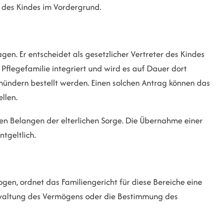
l des Kindes im Vordergrund.
en. Er entscheidet als gesetzlicher Vertreter des Kindes
e Pflegefamilie integriert und wird es auf Dauer dort
rmündern bestellt werden. Einen solchen Antrag können das
llen.
en Belangen der elterlichen Sorge. Die Übernahme einer
tgeltlich.
zogen, ordnet das Familiengericht für diese Bereiche eine
rwaltung des Vermögens oder die Bestimmung des