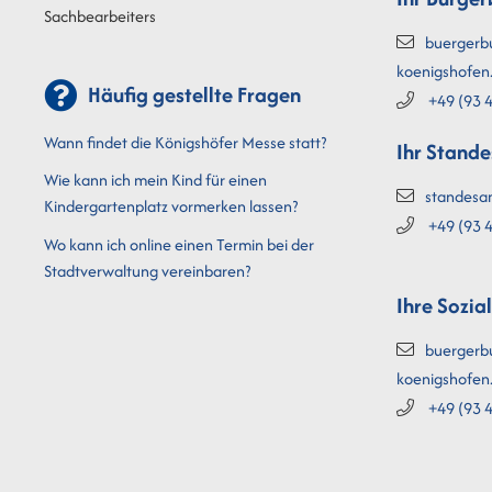
Sachbearbeiters
buergerb
koenigshofen
Häufig gestellte Fragen
+49 (93
4
Wann findet die Königshöfer Messe statt?
Ihr Stand
Wie kann ich mein Kind für einen
standesa
Kindergartenplatz vormerken lassen?
+49 (93
4
Wo kann ich online einen Termin bei der
Stadtverwaltung vereinbaren?
Ihre Sozia
buergerb
koenigshofen
+49 (93
4