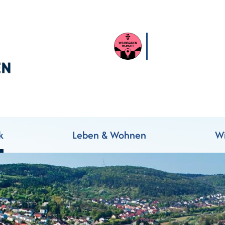
k
Leben & Wohnen
Wi