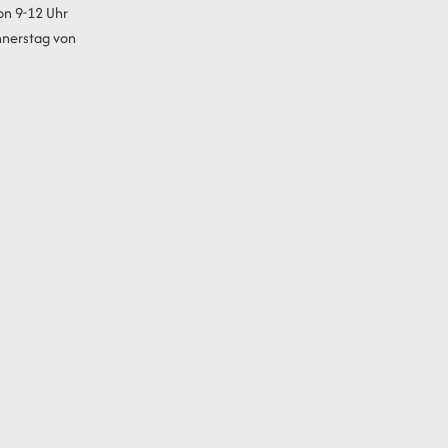
on 9-12 Uhr
nnerstag von