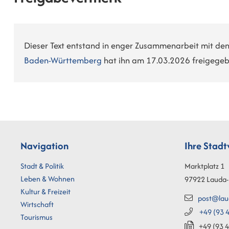
Dieser Text entstand in enger Zusammenarbeit mit den
Baden-Württemberg
hat ihn am 17.03.2026 freigegeb
Navigation
Ihre Stad
Stadt & Politik
Marktplatz 1
Leben & Wohnen
97922
Lauda-
Kultur & Freizeit
post@lau
Wirtschaft
+49 (93
4
Tourismus
+49 (93
4