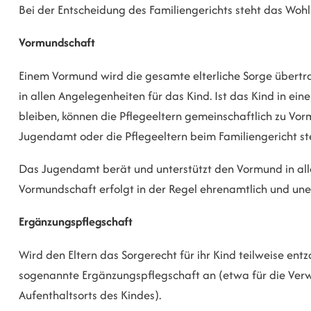
Bei der Entscheidung des Familiengerichts steht das Woh
Vormundschaft
Einem Vormund wird die gesamte elterliche Sorge übertrag
in allen Angelegenheiten für das Kind. Ist das Kind in ein
bleiben, können die Pflegeeltern gemeinschaftlich zu Vo
Jugendamt oder die Pflegeeltern beim Familiengericht ste
Das Jugendamt berät und unterstützt den Vormund in all
Vormundschaft erfolgt in der Regel ehrenamtlich und unen
Ergänzungspflegschaft
Wird den Eltern das Sorgerecht für ihr Kind teilweise ent
sogenannte Ergänzungspflegschaft an (etwa für die Ve
Aufenthaltsorts des Kindes).