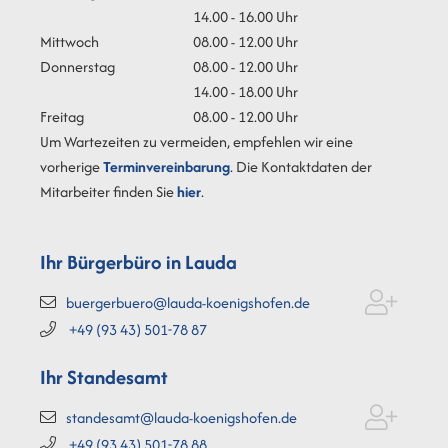
14.00 - 16.00 Uhr
Mittwoch
08.00 - 12.00 Uhr
Donnerstag
08.00 - 12.00 Uhr
14.00 - 18.00 Uhr
Freitag
08.00 - 12.00 Uhr
Um Wartezeiten zu vermeiden, empfehlen wir eine
vorherige
Terminvereinbarung
. Die Kontaktdaten der
Mitarbeiter finden Sie
hier
.
Ihr Bürgerbüro in Lauda
buergerbuero@lauda-koenigshofen.de
+49 (93
43) 501-78
87
Ihr Standesamt
standesamt@lauda-koenigshofen.de
+49 (93
43) 501-78
88