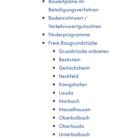
Bauleitpläne im
Beteiligungsverfahren
Bodenrichtwert /
Verkehrswertgutachten
Förderprogramme
Freie Baugrundstücke
Grundstücke anbieten
Beckstein
Gerlachsheim
Heckfeld
Königshofen
Lauda
Marbach
Messelhausen
Oberbalbach
Oberlauda
Unterbalbach