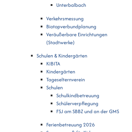
Unterbalbach
Verkehrsmessung
Biotopverbundplanung
Veräußerbare Einrichtungen
(Stadtwerke)
Schulen & Kindergärten
KIBITA
Kindergärten
Tageselternverein
Schulen
Schulkindbetreuung
Schülerverpflegung
FSJ am SBBZ und an der GMS
Ferienbetreuung 2026