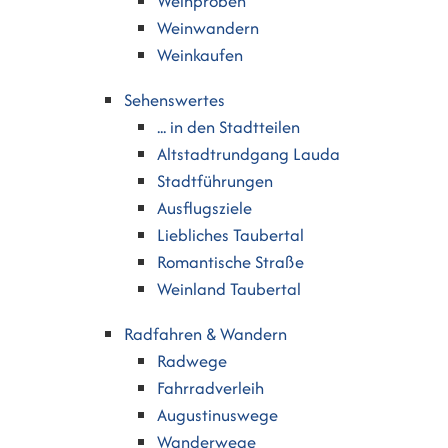
Weinproben
Weinwandern
Weinkaufen
Sehenswertes
... in den Stadtteilen
Altstadtrundgang Lauda
Stadtführungen
Ausflugsziele
Liebliches Taubertal
Romantische Straße
Weinland Taubertal
Radfahren & Wandern
Radwege
Fahrradverleih
Augustinuswege
Wanderwege