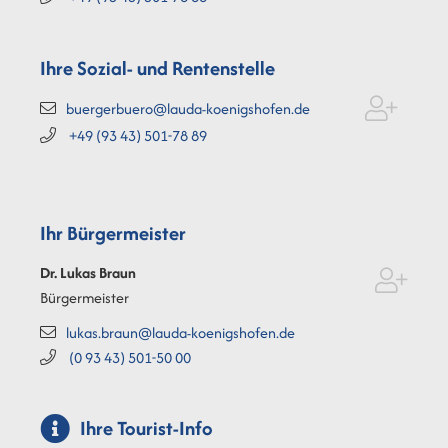
Ihre Sozial- und Rentenstelle
buergerbuero@lauda-koenigshofen.de
+49 (93
43) 501-78
89
Ihr Bürgermeister
Dr. Lukas
Braun
Bürgermeister
lukas.braun@lauda-koenigshofen.de
(0
93
43) 501-50
00
Ihre Tourist-Info