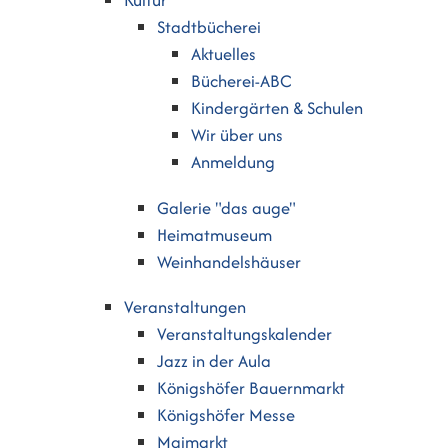
Kultur
Stadtbücherei
Aktuelles
Bücherei-ABC
Kindergärten & Schulen
Wir über uns
Anmeldung
Galerie "das auge"
Heimatmuseum
Weinhandelshäuser
Veranstaltungen
Veranstaltungskalender
Jazz in der Aula
Königshöfer Bauernmarkt
Königshöfer Messe
Maimarkt