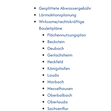
Gesplittete Abwassergebühr
Lärmaktionsplanung
Wirksame/rechtskräftige
Bauleitpläne
Flächennutzungsplan
Beckstein
Deubach
Gerlachsheim
Heckfeld
Königshofen
Lauda
Marbach
Messelhausen
Oberbalbach
Oberlauda
Sachsenflur