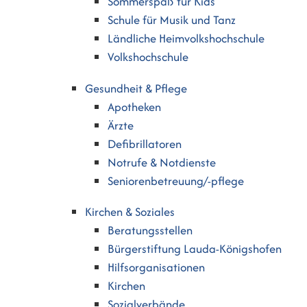
Sommerspaß für Kids
Schule für Musik und Tanz
Ländliche Heimvolkshochschule
Volkshochschule
Gesundheit & Pflege
Apotheken
Ärzte
Defibrillatoren
Notrufe & Notdienste
Seniorenbetreuung/-pflege
Kirchen & Soziales
Beratungsstellen
Bürgerstiftung Lauda-Königshofen
Hilfsorganisationen
Kirchen
Sozialverbände