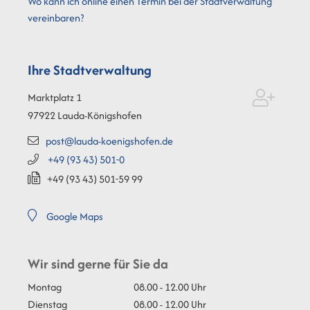
Wo kann ich online einen Termin bei der Stadtverwaltung
vereinbaren?
Ihre Stadtverwaltung
Marktplatz 1
97922
Lauda-Königshofen
post@lauda-koenigshofen.de
+49 (93
43) 501-0
+49 (93
43) 501-59
99
Google Maps
Wir sind gerne für Sie da
Montag
08.00 - 12.00 Uhr
Dienstag
08.00 - 12.00 Uhr