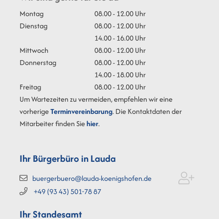
Montag
08.00 - 12.00 Uhr
Dienstag
08.00 - 12.00 Uhr
14.00 - 16.00 Uhr
Mittwoch
08.00 - 12.00 Uhr
Donnerstag
08.00 - 12.00 Uhr
14.00 - 18.00 Uhr
Freitag
08.00 - 12.00 Uhr
Um Wartezeiten zu vermeiden, empfehlen wir eine
vorherige
Terminvereinbarung
. Die Kontaktdaten der
Mitarbeiter finden Sie
hier
.
Ihr Bürgerbüro in Lauda
buergerbuero@lauda-koenigshofen.de
+49 (93
43) 501-78
87
Ihr Standesamt