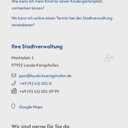
Wie kann ich mein Kind für einen Kindergartenplatz
vormerken lassen?
Wo kann ich online einen Termin bei der Stadtverwaltung
vereinbaren?
Ihre Stadtverwaltung
Marktplatz 1
97922
Lauda-Königshofen
post@lauda-koenigshofen.de
+49 (93
43) 501-0
+49 (93
43) 501-59
99
Google Maps
Wir sind gerne für Sie da