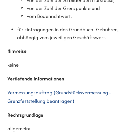
von der Zahl der zu bildenden Flurstücke,
von der Zahl der Grenzpunkte und
vom Bodenrichtwert.
für Eintragungen in das Grundbuch: Gebühren,
abhängig vom jeweiligen Geschäftswert.
Hinweise
keine
Vertiefende Informationen
Vermessungsauftrag (Grundstücksvermessung -
Grenzfeststellung beantragen)
Rechtsgrundlage
allgemein: