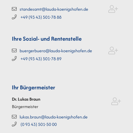
standesamt@lauda-koenigshofen.de
+49 (93
43) 501-78
88
Ihre Sozial- und Rentenstelle
buergerbuero@lauda-koenigshofen.de
+49 (93
43) 501-78
89
Ihr Bürgermeister
Dr. Lukas
Braun
Bürgermeister
lukas.braun@lauda-koenigshofen.de
(0
93
43) 501-50
00