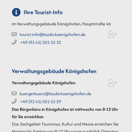
Ihre Tourist-Info
im Verwaltungsgebäude Königshofen, Hauptstraße 46
tourist.info@lauda-koenigshofen.de
+49 (93
43) 501-53
32
Verwaltungsgebäude Königshofen
Verwaltungsgebäude Königshofen
buergerbuero@lauda-koenigshofen.de
+49 (93
43) 501-53
29
Das Bürgerbüro in Königshofen ist mittwochs von 8-12 Uhr
für Sie erreichbar.
Das Sachgebiet Tourismus, Kultur und Messe erreichen Sie
Montag bis Freitag von 9-12 Uhr sowie zusätzlich Dienstag