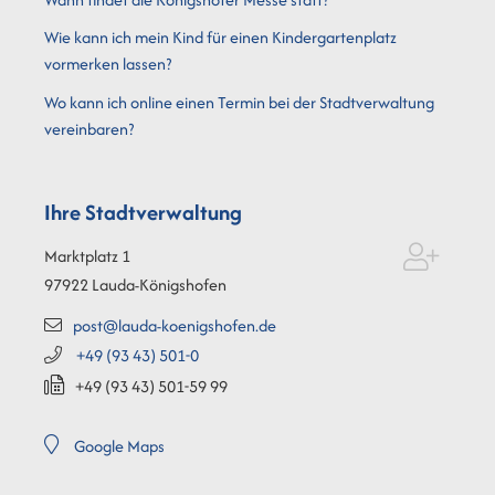
Wie kann ich mein Kind für einen Kindergartenplatz
vormerken lassen?
Wo kann ich online einen Termin bei der Stadtverwaltung
vereinbaren?
Ihre Stadtverwaltung
Marktplatz 1
97922
Lauda-Königshofen
post@lauda-koenigshofen.de
+49 (93
43) 501-0
+49 (93
43) 501-59
99
Google Maps