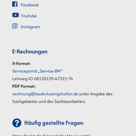
Facebook
Youtube
Instagram
E-Rechnungen
X-Format:
Serviceportal „Service-BW“
Leitweg-ID 08128139-A7321-74
PDF-Format:
rechnung@lauda-koenigshofen.de
unter Angabe des
Sachgebietes und des Sachbearbeiters
Häufig gestellte Fragen
Wann findet die Königshöfer Messe statt?