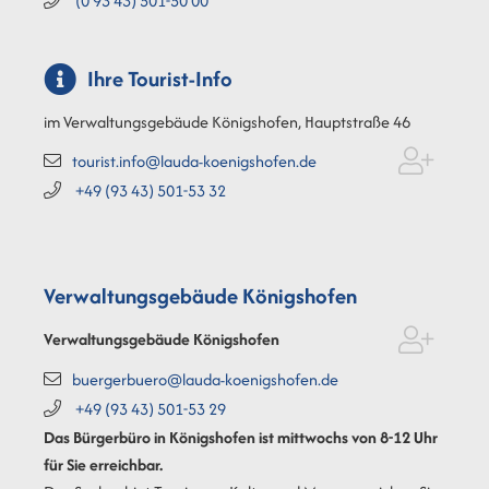
(0
93
43) 501-50
00
Ihre Tourist-Info
im Verwaltungsgebäude Königshofen, Hauptstraße 46
tourist.info@lauda-koenigshofen.de
+49 (93
43) 501-53
32
Verwaltungsgebäude Königshofen
Verwaltungsgebäude Königshofen
buergerbuero@lauda-koenigshofen.de
+49 (93
43) 501-53
29
Das Bürgerbüro in Königshofen ist mittwochs von 8-12 Uhr
für Sie erreichbar.