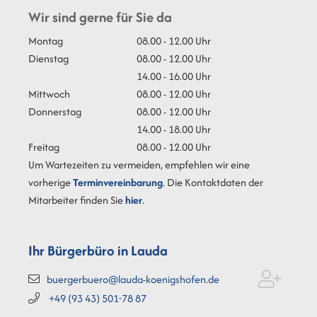
Wir sind gerne für Sie da
Montag
08.00 - 12.00 Uhr
Dienstag
08.00 - 12.00 Uhr
14.00 - 16.00 Uhr
Mittwoch
08.00 - 12.00 Uhr
Donnerstag
08.00 - 12.00 Uhr
14.00 - 18.00 Uhr
Freitag
08.00 - 12.00 Uhr
Um Wartezeiten zu vermeiden, empfehlen wir eine
vorherige
Terminvereinbarung
. Die Kontaktdaten der
Mitarbeiter finden Sie
hier
.
Ihr Bürgerbüro in Lauda
buergerbuero@lauda-koenigshofen.de
+49 (93
43) 501-78
87