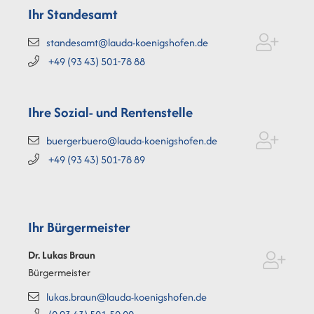
Ihr Standesamt
standesamt@lauda-koenigshofen.de
+49 (93
43) 501-78
88
Ihre Sozial- und Rentenstelle
buergerbuero@lauda-koenigshofen.de
+49 (93
43) 501-78
89
Ihr Bürgermeister
Dr. Lukas
Braun
Bürgermeister
lukas.braun@lauda-koenigshofen.de