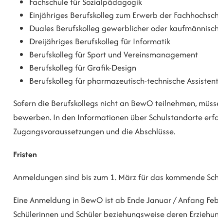
Fachschule für Sozialpädagogik
Einjähriges Berufskolleg zum Erwerb der Fachhochsch
Duales Berufskolleg gewerblicher oder kaufmännisc
Dreijähriges Berufskolleg für Informatik
Berufskolleg für Sport und Vereinsmanagement
Berufskolleg für Grafik-Design
Berufskolleg für pharmazeutisch-technische Assisten
Sofern die Berufskollegs nicht an BewO teilnehmen, müssen
bewerben. In den Informationen über Schulstandorte erfah
Zugangsvoraussetzungen und die Abschlüsse.
Fristen
Anmeldungen sind bis zum 1. März für das kommende Schu
Eine Anmeldung in BewO ist ab Ende Januar / Anfang Febr
Schülerinnen und Schüler beziehungsweise deren Erziehun