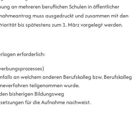
bung an mehreren beruflichen Schulen in öffentlicher
e Aufnahmeantrag muss ausgedruckt und zusammen mit den
riorität bis spätestens zum 1. März vorgelegt werden.
lagen erforderlich:
werbungsprozesses)
falls an welchem anderen Berufskolleg bzw. Berufskolleg
ahmeverfahren teilgenommen wurde.
 den bisherigen Bildungsweg
ussetzungen für die Aufnahme nachweist.