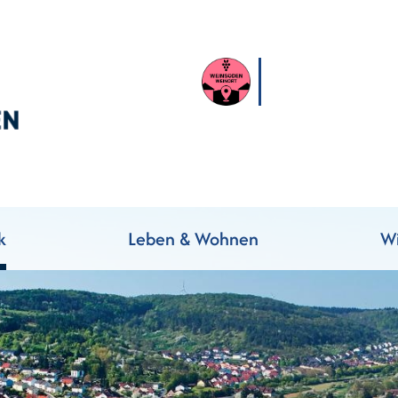
k
Leben & Wohnen
Wi