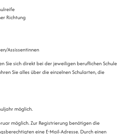
ulreife
her Richtung
ten/Assissentinnen
 Sie sich direkt bei der jeweiligen beruflichen Schule
ren Sie alles über die einzelnen Schularten, die
ljahr möglich.
uar möglich. Zur Registrierung benötigen die
gsberechtigten eine E-Mail-Adresse. Durch einen