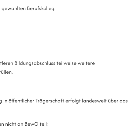
m gewählten Berufskolleg.
tleren Bildungsabschluss teilweise weitere
üllen.
 in öffentlicher Trägerschaft erfolgt landesweit über das
en nicht an BewO teil: