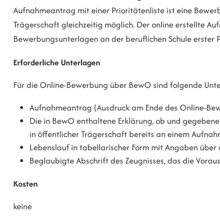
Aufnahmeantrag mit einer Prioritätenliste ist eine Bewer
Trägerschaft gleichzeitig möglich. Der online erstellt
Bewerbungsunterlagen an der beruflichen Schule erster P
Erforderliche Unterlagen
Für die Online-Bewerbung über BewO sind folgende Unter
Aufnahmeantrag (Ausdruck am Ende des Online-Be
Die in BewO enthaltene Erklärung, ob und gegebenen
in öffentlicher Trägerschaft bereits an einem Aufn
Lebenslauf in tabellarischer Form mit Angaben über
Beglaubigte Abschrift des Zeugnisses, das die Vora
Kosten
keine