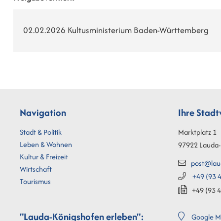
02.02.2026 Kultusministerium Baden-Württemberg
Navigation
Ihre Stad
Stadt & Politik
Marktplatz 1
Leben & Wohnen
97922
Lauda-
Kultur & Freizeit
post@lau
Wirtschaft
+49 (93
4
Tourismus
+49 (93
4
"Lauda-Königshofen erleben":
Google M