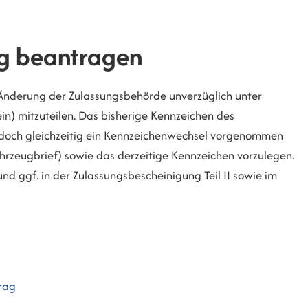
g beantragen
se Änderung der Zulassungsbehörde unverzüglich unter
in) mitzuteilen. Das bisherige Kennzeichen des
edoch gleichzeitig ein Kennzeichenwechsel vorgenommen
ahrzeugbrief) sowie das derzeitige Kennzeichen vorzulegen.
nd ggf. in der Zulassungsbescheinigung Teil II sowie im
rag