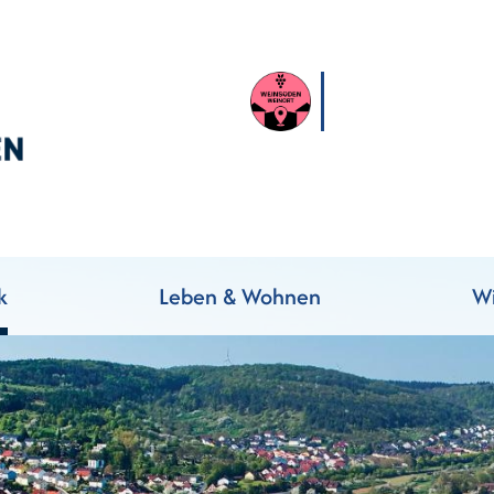
k
Leben & Wohnen
Wi