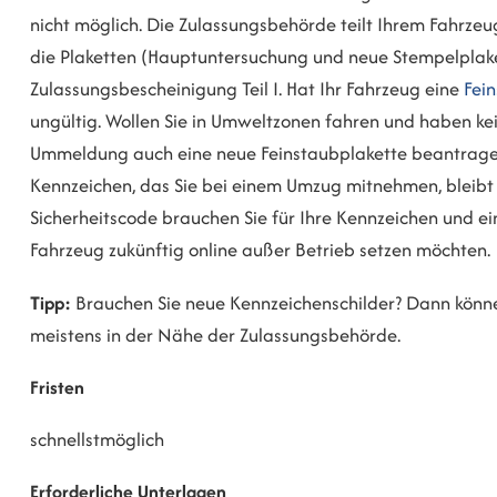
nicht möglich. Die Zulassungsbehörde teilt Ihrem Fahrzeu
die Plaketten (Hauptuntersuchung und neue Stempelplak
Zulassungsbescheinigung Teil I. Hat Ihr Fahrzeug eine
Fei
ungültig. Wollen Sie in Umweltzonen fahren und haben 
Ummeldung auch eine neue Feinstaubplakette beantragen. 
Kennzeichen, das Sie bei einem Umzug mitnehmen, bleibt 
Sicherheitscode br
auchen Sie für Ihre Kennzeichen und ei
Fahrzeug zukünftig online außer Betrieb setzen möchten.
Tipp:
Brauchen Sie neue Kennzeichenschilder? Dann können
meistens in der Nähe der Zulassungsbehörde.
Fristen
schnellstmöglich
Erforderliche Unterlagen