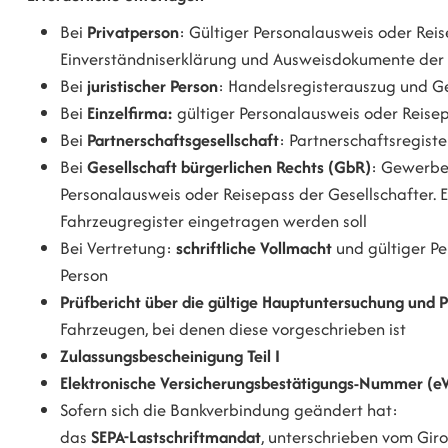
Bei
Privatperson
: Gültiger Personalausweis oder Reis
Einverständniserklärung und Ausweisdokumente der
Bei
juristischer Person
: Handelsregisterauszug und 
Bei
Einzelfirma:
gültiger Personalausweis oder Rei
Bei
Partnerschaftsgesellschaft
: Partnerschaftsregist
Bei
Gesellschaft bürgerlichen Rechts (GbR)
: Gewerbe
Personalausweis oder Reisepass der Gesellschafter. Es
Fahrzeugregister eingetragen werden soll
Bei Vertretung:
schriftliche Vollmacht
und gültiger P
Person
Prüfbericht über die gültige Hauptuntersuchung und P
Fahrzeugen, bei denen diese vorgeschrieben ist
Zulassungsbescheinigung Teil I
Elektronische Versicherungsbestätigungs-Nummer (eV
Sofern sich die Bankverbindung geändert hat:
das
SEPA-Lastschriftmandat
, unterschrieben vom Gir