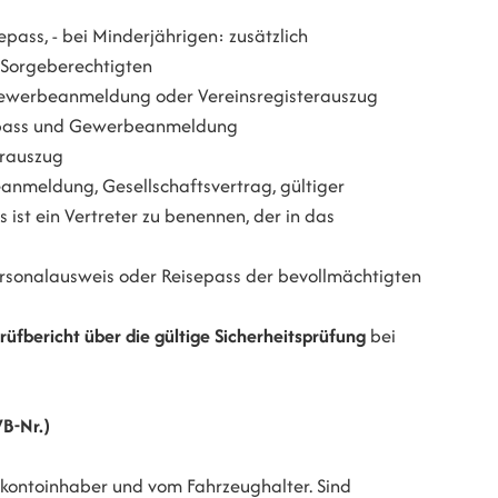
epass, - bei Minderjährigen: zusätzlich
 Sorgeberechtigten
Gewerbeanmeldung oder Vereinsregisterauszug
sepass und Gewerbeanmeldung
erauszug
anmeldung, Gesellschaftsvertrag, gültiger
 ist ein Vertreter zu benennen, der in das
ersonalausweis oder Reisepass der bevollmächtigten
rüfbericht über die gültige Sicherheitsprüfung
bei
B-Nr.)
okontoinhaber und vom Fahrzeughalter. Sind