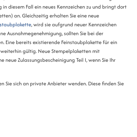
g in diesem Fall ein neues Kennzeichen zu und bringt dort
et
ten) an. Gleichzeitig erhalten Sie eine neue
nstaubplakette
, wird sie aufgrund neuer Kennzeichen
keine Ausnahmeg
enehmigung, sollten Sie bei der
Eine bereits existierende Feinstaubplakette für ein
weiterhin gültig. Neue Stempelplaketten mit
ne neue Zulassungsbescheinigung Teil I, wenn Sie Ihr
 Sie sich an private Anbieter wenden. Diese finden Si
e