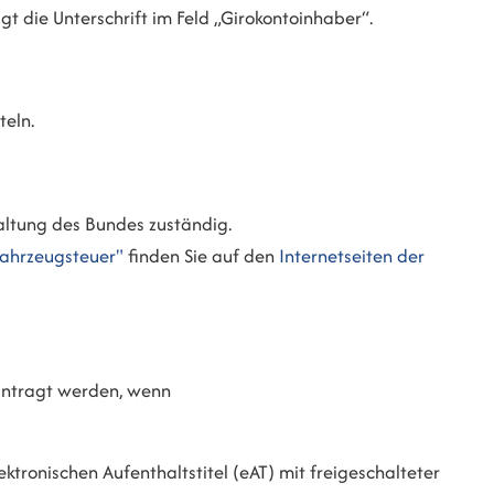
t die Unterschrift im Feld „Girokontoinhaber“.
teln.
altung des Bundes zuständig.
fahrzeugsteuer"
finden Sie auf den
Internetseiten der
eantragt werden, wenn
ktronischen Aufenthaltstitel (eAT) mit freigeschalteter