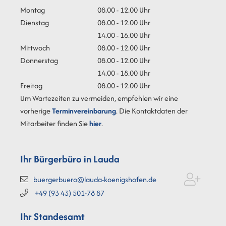
Montag
08.00 - 12.00 Uhr
Dienstag
08.00 - 12.00 Uhr
14.00 - 16.00 Uhr
Mittwoch
08.00 - 12.00 Uhr
Donnerstag
08.00 - 12.00 Uhr
14.00 - 18.00 Uhr
Freitag
08.00 - 12.00 Uhr
Um Wartezeiten zu vermeiden, empfehlen wir eine
vorherige
Terminvereinbarung
. Die Kontaktdaten der
Mitarbeiter finden Sie
hier
.
Ihr Bürgerbüro in Lauda
buergerbuero@lauda-koenigshofen.de
+49 (93
43) 501-78
87
Ihr Standesamt