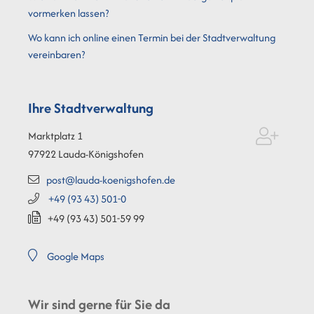
vormerken lassen?
Wo kann ich online einen Termin bei der Stadtverwaltung
vereinbaren?
Ihre Stadtverwaltung
Marktplatz 1
97922
Lauda-Königshofen
post@lauda-koenigshofen.de
+49 (93
43) 501-0
+49 (93
43) 501-59
99
Google Maps
Wir sind gerne für Sie da