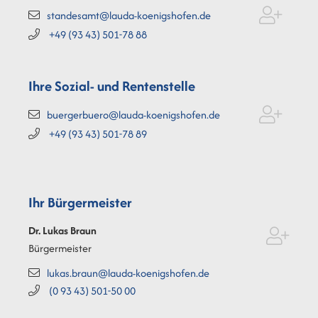
standesamt@lauda-koenigshofen.de
+49 (93
43) 501-78
88
Ihre Sozial- und Rentenstelle
buergerbuero@lauda-koenigshofen.de
+49 (93
43) 501-78
89
Ihr Bürgermeister
Dr. Lukas
Braun
Bürgermeister
lukas.braun@lauda-koenigshofen.de
(0
93
43) 501-50
00