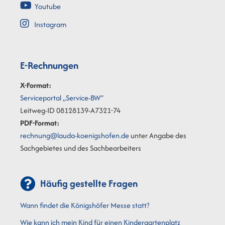
Youtube
Instagram
E-Rechnungen
X-Format:
Serviceportal „Service-BW“
Leitweg-ID 08128139-A7321-74
PDF-Format:
rechnung@lauda-koenigshofen.de
unter Angabe des
Sachgebietes und des Sachbearbeiters
Häufig gestellte Fragen
Wann findet die Königshöfer Messe statt?
Wie kann ich mein Kind für einen Kindergartenplatz