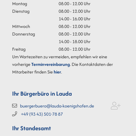
Montag
08.00 - 12.00 Uhr
Dienstag
08.00 - 12.00 Uhr
14.00 - 16.00 Uhr
Mittwoch
08.00 - 12.00 Uhr
Donnerstag
08.00 - 12.00 Uhr
14.00 - 18.00 Uhr
Freitag
08.00 - 12.00 Uhr
Um Wartezeiten zu vermeiden, empfehlen wir eine
vorherige
Terminvereinbarung
. Die Kontaktdaten der
Mitarbeiter finden Sie
hier
.
Ihr Bürgerbüro in Lauda
buergerbuero@lauda-koenigshofen.de
+49 (93
43) 501-78
87
Ihr Standesamt