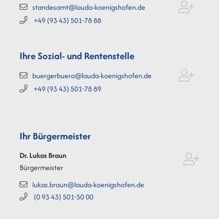
standesamt@lauda-koenigshofen.de
+49 (93
43) 501-78
88
Ihre Sozial- und Rentenstelle
buergerbuero@lauda-koenigshofen.de
+49 (93
43) 501-78
89
Ihr Bürgermeister
Dr. Lukas
Braun
Bürgermeister
lukas.braun@lauda-koenigshofen.de
(0
93
43) 501-50
00