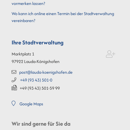
vormerken lassen?
Wo kann ich online einen Termin bei der Stadtverwaltung
vereinbaren?
Ihre Stadtverwaltung
Marktplatz 1
97922
Lauda-Königshofen
post@lauda-koenigshofen.de
+49 (93
43) 501-0
+49 (93
43) 501-59
99
Google Maps
Wir sind gerne für Sie da