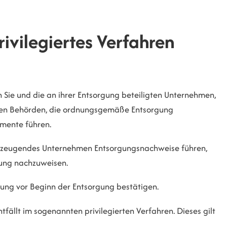
ivilegiertes Verfahren
 Sie und die an ihrer Entsorgung beteiligten Unternehmen,
gen Behörden, die ordnungsgemäße Entsorgung
mente führen.
lerzeugendes Unternehmen Entsorgungsnachweise führen,
gung nachzuweisen.
gung vor Beginn der Entsorgung bestätigen.
fällt im sogenannten privilegierten Verfahren. Dieses gilt