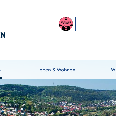
k
Leben & Wohnen
Wi