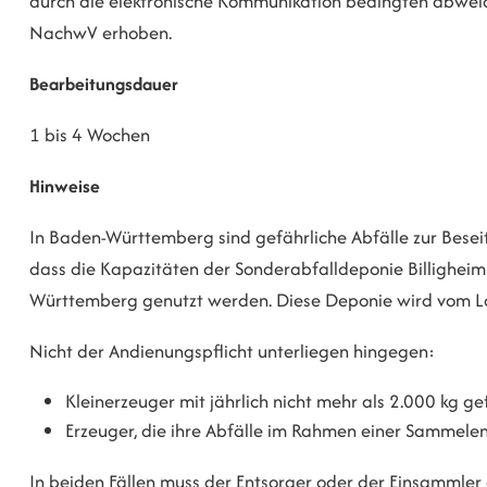
durch die elektronische Kommunikation bedingten abwe
NachwV erhoben.
Bearbeitungsdauer
1 bis 4 Wochen
Hinweise
In Baden-Württemberg sind gefährliche Abfälle zur Beseiti
dass die Kapazitäten der Sonderabfalldeponie Billigheim
Württemberg genutzt werden. Diese Deponie wird vom La
Nicht der Andienungspflicht unterliegen hingegen:
Kleinerzeuger mit jährlich nicht mehr als 2.000 kg g
Erzeuger, die ihre Abfälle im Rahmen einer Sammel
In beiden Fällen muss der Entsorger oder der Einsammler 