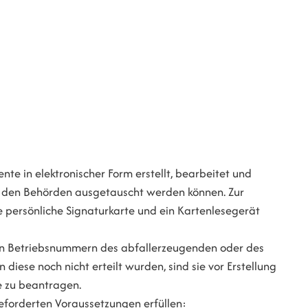
te in elektronischer Form erstellt, bearbeitet und
nd den Behörden ausgetauscht werden können. Zur
e persönliche Signaturkarte und ein Kartenlesegerät
hen Betriebsnummern des abfallerzeugenden oder des
ese noch nicht erteilt wurden, sind sie vor Erstellung
 zu beantragen.
forderten Voraussetzungen erfüllen: