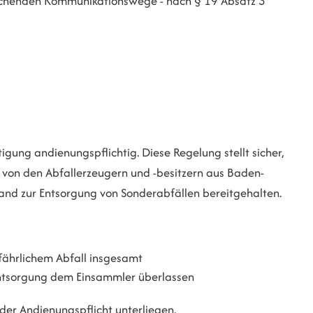
ichenden Kommunikationswege - nach § 19 Absatz 3
gung andienungspflichtig. Diese Regelung stellt sicher,
 von den Abfallerzeugern und -besitzern aus Baden-
nd zur Entsorgung von Sonderabfällen bereitgehalten.
efährlichem Abfall insgesamt
entsorgung dem Einsammler überlassen
der Andienungspflicht unterliegen.