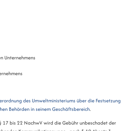
den Unternehmens
ternehmens
r Verordnung des Umweltministeriums über die Festsetzung
ichen Behörden in seinem Geschäftsbereich
.
§§ 17 bis 22 NachwV wird die Gebühr unbeschadet der