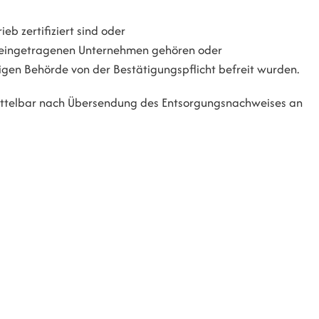
eb zertifiziert sind oder
r eingetragenen Unternehmen gehören oder
igen Behörde von der Bestätigungspflicht befreit wurden.
mittelbar nach Übersendung des Entsorgungsnachweises an