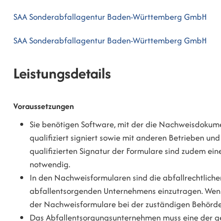
SAA Sonderabfallagentur Baden-Württemberg GmbH
SAA Sonderabfallagentur Baden-Württemberg GmbH
Leistungsdetails
Voraussetzungen
Sie benötigen Software, mit der die Nachweisdokumen
qualifiziert signiert sowie mit anderen Betrieben u
qualifizierten Signatur der Formulare sind zudem ein
notwendig.
In den Nachweisformularen sind die abfallrechtlic
abfallentsorgenden Unternehmens einzutragen. Wenn di
der Nachweisformulare bei der zuständigen Behörde
Das Abfallentsorgungsunternehmen muss eine der ge