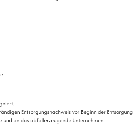
se
gniert.
tändigen Entsorgungsnachweis vor Beginn der Entsorgung
de und an das abfallerzeugende Unternehmen.