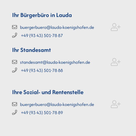
Ihr Bürgerbüro in Lauda
buergerbuero@lauda-koenigshofen.de
+49 (93
43) 501-78
87
Ihr Standesamt
standesamt@lauda-koenigshofen.de
+49 (93
43) 501-78
88
Ihre Sozial- und Rentenstelle
buergerbuero@lauda-koenigshofen.de
+49 (93
43) 501-78
89