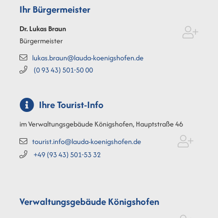
Ihr Bürgermeister
Dr. Lukas
Braun
Bürgermeister
lukas.braun@lauda-koenigshofen.de
(0
93
43) 501-50
00
Ihre Tourist-Info
im Verwaltungsgebäude Königshofen, Hauptstraße 46
tourist.info@lauda-koenigshofen.de
+49 (93
43) 501-53
32
Verwaltungsgebäude Königshofen