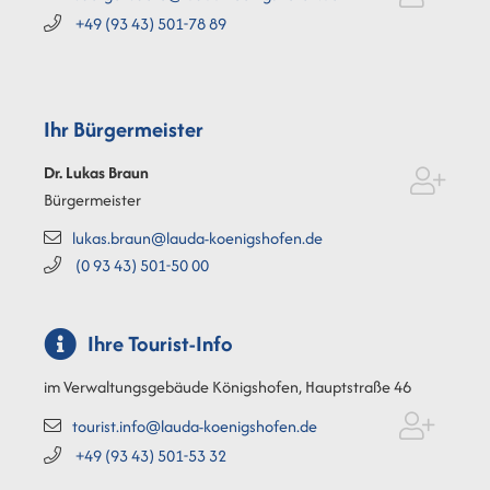
+49 (93
43) 501-78
89
Ihr Bürgermeister
Dr. Lukas
Braun
Bürgermeister
lukas.braun@lauda-koenigshofen.de
(0
93
43) 501-50
00
Ihre Tourist-Info
im Verwaltungsgebäude Königshofen, Hauptstraße 46
tourist.info@lauda-koenigshofen.de
+49 (93
43) 501-53
32