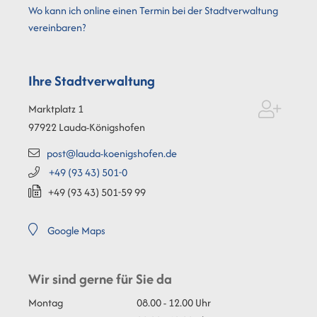
Wo kann ich online einen Termin bei der Stadtverwaltung
vereinbaren?
Ihre Stadtverwaltung
Marktplatz 1
97922
Lauda-Königshofen
post@lauda-koenigshofen.de
+49 (93
43) 501-0
+49 (93
43) 501-59
99
Google Maps
Wir sind gerne für Sie da
Montag
08.00 - 12.00 Uhr