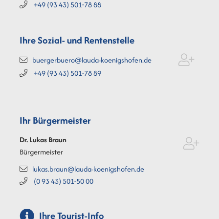
+49 (93
43) 501-78
88
Ihre Sozial- und Rentenstelle
buergerbuero@lauda-koenigshofen.de
+49 (93
43) 501-78
89
Ihr Bürgermeister
Dr. Lukas
Braun
Bürgermeister
lukas.braun@lauda-koenigshofen.de
(0
93
43) 501-50
00
Ihre Tourist-Info