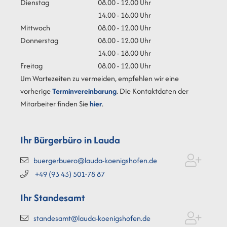
Dienstag
08.00 - 12.00 Uhr
14.00 - 16.00 Uhr
Mittwoch
08.00 - 12.00 Uhr
Donnerstag
08.00 - 12.00 Uhr
14.00 - 18.00 Uhr
Freitag
08.00 - 12.00 Uhr
Um Wartezeiten zu vermeiden, empfehlen wir eine
vorherige
Terminvereinbarung
. Die Kontaktdaten der
Mitarbeiter finden Sie
hier
.
Ihr Bürgerbüro in Lauda
buergerbuero@lauda-koenigshofen.de
+49 (93
43) 501-78
87
Ihr Standesamt
standesamt@lauda-koenigshofen.de