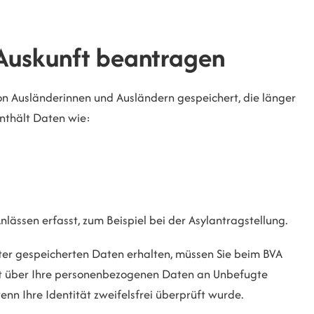
 Auskunft beantragen
on Ausländerinnen und Ausländern gespeichert, die länger
enthält Daten wie:
nlässen erfasst
, zum Beispiel bei der Asylantragstellung
.
ster gespeicherten Daten erhalten, müssen Sie beim BVA
nft über Ihre personenbezogenen Daten an Unbefugte
nn Ihre Identität zweifelsfrei überprüft wurde.