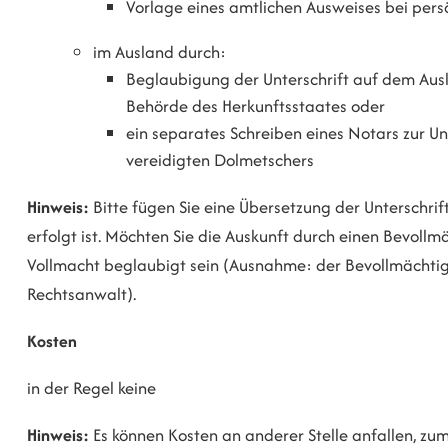
Vorlage eines amtlichen Ausweises bei pe
im Ausland durch:
Beglaubigung der Unterschrift auf dem Aus
Behörde des Herkunftsstaates oder
ein separates Schreiben eines Notars zur U
vereidigten Dolmetschers
Hinweis:
Bitte fügen Sie eine Übersetzung der Unterschri
erfolgt ist. Möchten Sie die Auskunft durch einen Bevollm
Vollmacht beglaubigt sein (Ausnahme: der Bevollmächtigt
Rechtsanwalt).
Kosten
in der Regel keine
Hinweis:
Es können Kosten an anderer Stelle anfallen, zu