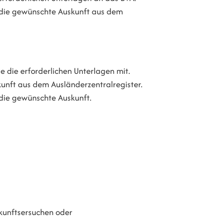
t die gewünschte Auskunft aus dem
e die erforderlichen Unterlagen mit.
kunft aus dem Ausländerzentralregister.
 die gewünschte Auskunft.
kunftsersuchen oder