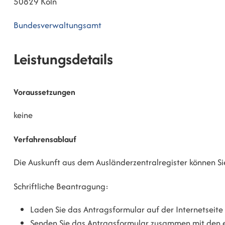
50829 Köln
Bundesverwaltungsamt
Leistungsdetails
Voraussetzungen
keine
Verfahrensablauf
Die Auskunft aus dem Ausländerzentralregister können Sie
Schriftliche Beantragung:
Laden Sie das Antragsformular auf der Internetseite d
Senden Sie das Antragsformular zusammen mit den e