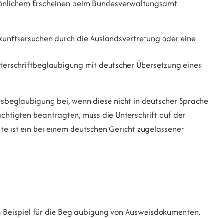
rsönlichem Erscheinen beim Bundesverwaltungsamt
kunftsersuchen durch die Auslandsvertretung oder eine
nterschriftbeglaubigung mit deutscher Übersetzung eines
ftsbeglaubigung bei, wenn diese nicht in deutscher Sprache
ächtigten beantragten, muss die Unterschrift auf der
e ist ein bei einem deutschen Gericht zugelassener
m Beispiel für die Beglaubigung von Ausweisdokumenten.