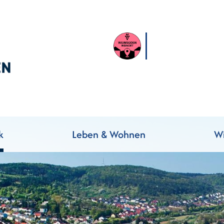
k
Leben & Wohnen
Wi