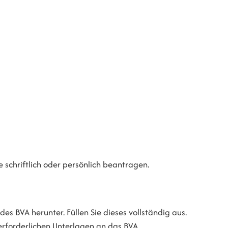
 schriftlich oder persönlich beantragen.
es BVA herunter. Füllen Sie dieses vollständig aus.
rforderlichen Unterlagen an das BVA.