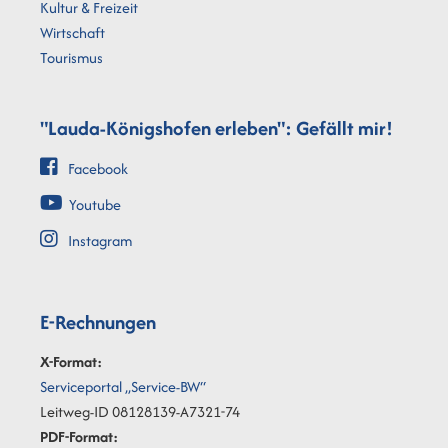
Kultur & Freizeit
Wirtschaft
Tourismus
"Lauda-Königshofen erleben": Gefällt mir!
Facebook
Youtube
Instagram
E-Rechnungen
X-Format:
Serviceportal „Service-BW“
Leitweg-ID 08128139-A7321-74
PDF-Format: