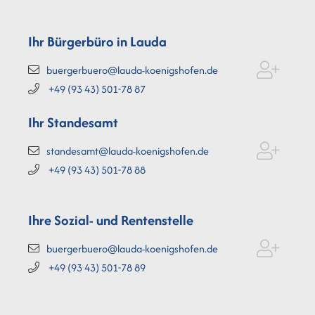
Ihr Bürgerbüro in Lauda
buergerbuero@lauda-koenigshofen.de
+49 (93
43) 501-78
87
Ihr Standesamt
standesamt@lauda-koenigshofen.de
+49 (93
43) 501-78
88
Ihre Sozial- und Rentenstelle
buergerbuero@lauda-koenigshofen.de
+49 (93
43) 501-78
89