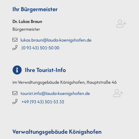
Ihr Bürgermeister
Dr. Lukas
Braun
Bürgermeister
lukas.braun@lauda-koenigshofen.de
(0
93
43) 501-50
00
Ihre Tourist-Info
im Verwaltungsgebäude Königshofen, Hauptstraße 46
tourist.info@lauda-koenigshofen.de
+49 (93
43) 501-53
32
Verwaltungsgebäude Königshofen