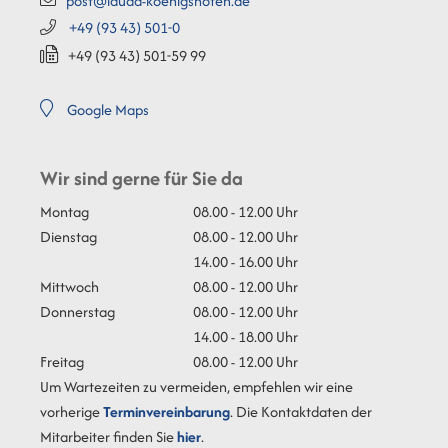
post@lauda-koenigshofen.de
+49 (93
43) 501-0
+49 (93
43) 501-59
99
Google Maps
Wir sind gerne für Sie da
Montag
08.00 - 12.00 Uhr
Dienstag
08.00 - 12.00 Uhr
14.00 - 16.00 Uhr
Mittwoch
08.00 - 12.00 Uhr
Donnerstag
08.00 - 12.00 Uhr
14.00 - 18.00 Uhr
Freitag
08.00 - 12.00 Uhr
Um Wartezeiten zu vermeiden, empfehlen wir eine
vorherige
Terminvereinbarung
. Die Kontaktdaten der
Mitarbeiter finden Sie
hier
.