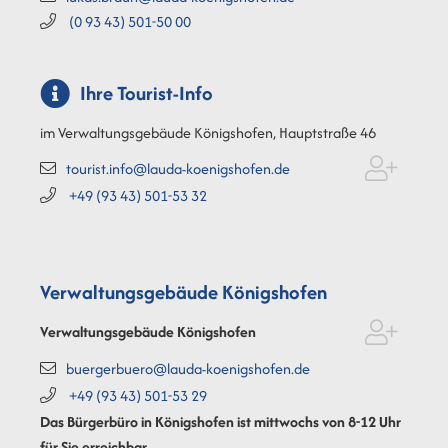
(0
93
43) 501-50
00
Ihre Tourist-Info
im Verwaltungsgebäude Königshofen, Hauptstraße 46
tourist.info@lauda-koenigshofen.de
+49 (93
43) 501-53
32
Verwaltungsgebäude Königshofen
Verwaltungsgebäude Königshofen
buergerbuero@lauda-koenigshofen.de
+49 (93
43) 501-53
29
Das Bürgerbüro in Königshofen ist mittwochs von 8-12 Uhr
für Sie erreichbar.