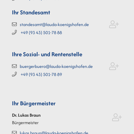
Ihr Standesamt
standesamt@lauda-koenigshofen.de
+49 (93
43) 501-78
88
Ihre Sozial- und Rentenstelle
buergerbuero@lauda-koenigshofen.de
+49 (93
43) 501-78
89
Ihr Bürgermeister
Dr. Lukas
Braun
Bürgermeister
lukas.braun@lauda-koenigshofen.de