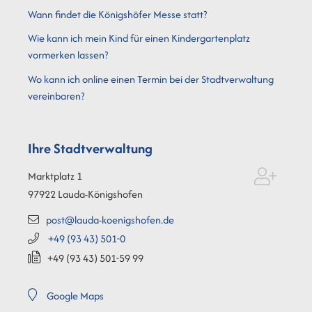
Wann findet die Königshöfer Messe statt?
Wie kann ich mein Kind für einen Kindergartenplatz
vormerken lassen?
Wo kann ich online einen Termin bei der Stadtverwaltung
vereinbaren?
Ihre Stadtverwaltung
Marktplatz 1
97922
Lauda-Königshofen
post@lauda-koenigshofen.de
+49 (93
43) 501-0
+49 (93
43) 501-59
99
Google Maps