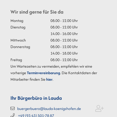
Wir sind gerne für Sie da
Montag
08.00 - 12.00 Uhr
Dienstag
08.00 - 12.00 Uhr
14.00 - 16.00 Uhr
Mittwoch
08.00 - 12.00 Uhr
Donnerstag
08.00 - 12.00 Uhr
14.00 - 18.00 Uhr
Freitag
08.00 - 12.00 Uhr
Um Wartezeiten zu vermeiden, empfehlen wir eine
vorherige
Terminvereinbarung
. Die Kontaktdaten der
Mitarbeiter finden Sie
hier
.
Ihr Bürgerbüro in Lauda
buergerbuero@lauda-koenigshofen.de
+49 (93
43) 501-78
87