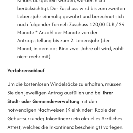
Kindes ausgestellt wurden, werden nicht
berücksichtigt. Der Zuschuss wird bis zum zweiten
Lebensjahr einmalig gewährt und berechnet sich
nach folgender Formel: Zuschuss 120,00 EUR / 24
Monate * Anzahl der Monate von der
Antragsstellung bis zum 2. Lebensjahr (der
Monat, in dem das Kind zwei Jahre alt wird, zählt
nicht mehr mit).
Verfahrensablauf
Um die kostenlosen Windelsäcke zu erhalten, müssen
Sie den jeweiligen Antrag ausfüllen und bei
Ihrer
Stadt- oder Gemeindeverwaltung
mit den
notwendigen Nachweisen (Kleinkinder: Kopie der
Geburtsurkunde; Inkontinenz: ein aktuelles ärztliches
Attest, welches die Inkontinenz bescheinigt) vorlegen.