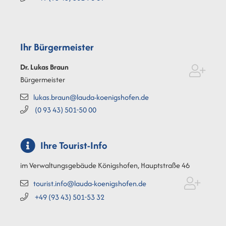
Ihr Bürgermeister
Dr. Lukas
Braun
Bürgermeister
lukas.braun@lauda-koenigshofen.de
(0
93
43) 501-50
00
Ihre Tourist-Info
im Verwaltungsgebäude Königshofen, Hauptstraße 46
tourist.info@lauda-koenigshofen.de
+49 (93
43) 501-53
32