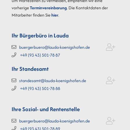
Um Wartezeiten zu vermeiden, empfehlen wir eine
vorherige
Terminvereinbarung
. Die Kontaktdaten der
Mitarbeiter finden Sie
hier
.
Ihr Bürgerbüro in Lauda
buergerbuero@lauda-koenigshofen.de
+49 (93
43) 501-78
87
Ihr Standesamt
standesamt@lauda-koenigshofen.de
+49 (93
43) 501-78
88
Ihre Sozial- und Rentenstelle
buergerbuero@lauda-koenigshofen.de
+49 (93
43) 501-78
89