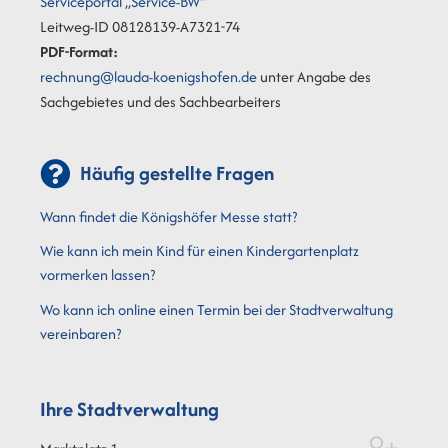
Serviceportal „Service-BW“
Leitweg-ID 08128139-A7321-74
PDF-Format:
rechnung@lauda-koenigshofen.de
unter Angabe des
Sachgebietes und des Sachbearbeiters
Häufig gestellte Fragen
Wann findet die Königshöfer Messe statt?
Wie kann ich mein Kind für einen Kindergartenplatz
vormerken lassen?
Wo kann ich online einen Termin bei der Stadtverwaltung
vereinbaren?
Ihre Stadtverwaltung