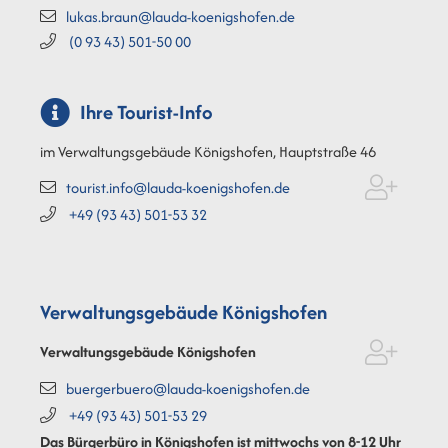
lukas.braun@lauda-koenigshofen.de
(0
93
43) 501-50
00
Ihre Tourist-Info
im Verwaltungsgebäude Königshofen, Hauptstraße 46
tourist.info@lauda-koenigshofen.de
+49 (93
43) 501-53
32
Verwaltungsgebäude Königshofen
Verwaltungsgebäude Königshofen
buergerbuero@lauda-koenigshofen.de
+49 (93
43) 501-53
29
Das Bürgerbüro in Königshofen ist mittwochs von 8-12 Uhr