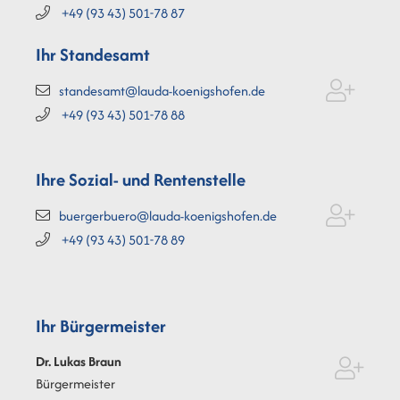
+49 (93
43) 501-78
87
Ihr Standesamt
standesamt@lauda-koenigshofen.de
+49 (93
43) 501-78
88
Ihre Sozial- und Rentenstelle
buergerbuero@lauda-koenigshofen.de
+49 (93
43) 501-78
89
Ihr Bürgermeister
Dr. Lukas
Braun
Bürgermeister