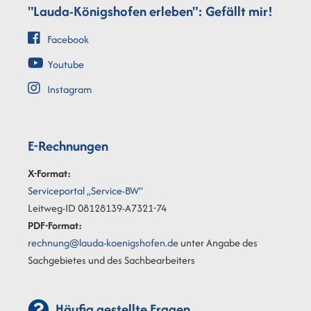
"Lauda-Königshofen erleben": Gefällt mir!
Facebook
Youtube
Instagram
E-Rechnungen
X-Format:
Serviceportal „Service-BW“
Leitweg-ID 08128139-A7321-74
PDF-Format:
rechnung@lauda-koenigshofen.de
unter Angabe des
Sachgebietes und des Sachbearbeiters
Häufig gestellte Fragen