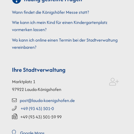
Wann findet die Königshöfer Messe statt?
Wie kann ich mein Kind für einen Kindergartenplatz
vormerken lassen?
Wo kann ich online einen Termin bei der Stadtverwaltung
vereinbaren?
Ihre Stadtverwaltung
Marktplatz 1
97922
Lauda-Königshofen
post@lauda-koenigshofen.de
+49 (93
43) 501-0
+49 (93
43) 501-59
99
Google Maps