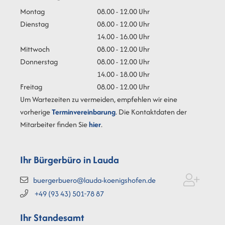
Montag
08.00 - 12.00 Uhr
Dienstag
08.00 - 12.00 Uhr
14.00 - 16.00 Uhr
Mittwoch
08.00 - 12.00 Uhr
Donnerstag
08.00 - 12.00 Uhr
14.00 - 18.00 Uhr
Freitag
08.00 - 12.00 Uhr
Um Wartezeiten zu vermeiden, empfehlen wir eine
vorherige
Terminvereinbarung
. Die Kontaktdaten der
Mitarbeiter finden Sie
hier
.
Ihr Bürgerbüro in Lauda
buergerbuero@lauda-koenigshofen.de
+49 (93
43) 501-78
87
Ihr Standesamt