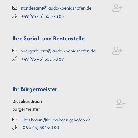
standesamt@lauda-koenigshofen.de
+49 (93
43) 501-78
88
Ihre Sozial- und Rentenstelle
buergerbuero@lauda-koenigshofen.de
+49 (93
43) 501-78
89
Ihr Bürgermeister
Dr. Lukas
Braun
Bürgermeister
lukas.braun@lauda-koenigshofen.de
(0
93
43) 501-50
00