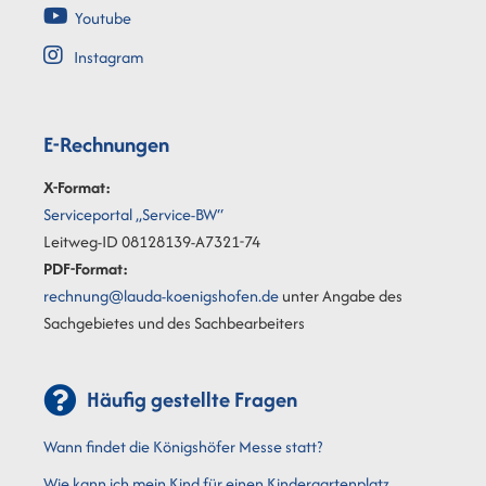
Youtube
Instagram
E-Rechnungen
X-Format:
Serviceportal „Service-BW“
Leitweg-ID 08128139-A7321-74
PDF-Format:
rechnung@lauda-koenigshofen.de
unter Angabe des
Sachgebietes und des Sachbearbeiters
Häufig gestellte Fragen
Wann findet die Königshöfer Messe statt?
Wie kann ich mein Kind für einen Kindergartenplatz