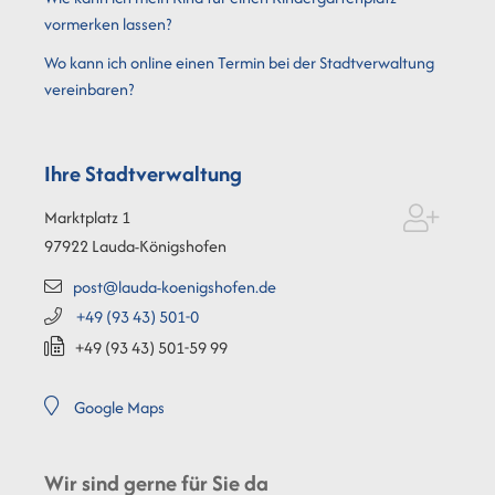
vormerken lassen?
Wo kann ich online einen Termin bei der Stadtverwaltung
vereinbaren?
Ihre Stadtverwaltung
Marktplatz 1
97922
Lauda-Königshofen
post@lauda-koenigshofen.de
+49 (93
43) 501-0
+49 (93
43) 501-59
99
Google Maps
Wir sind gerne für Sie da