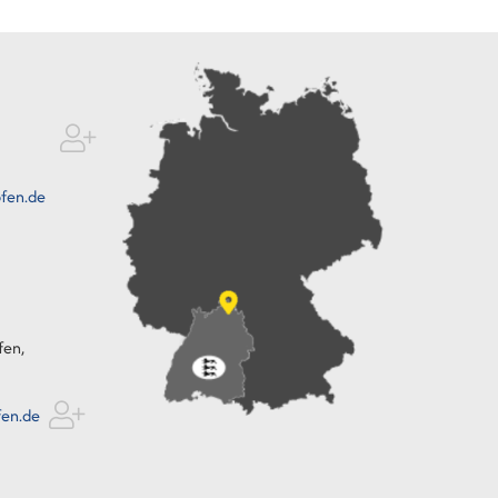
fen.de
fen,
fen.de