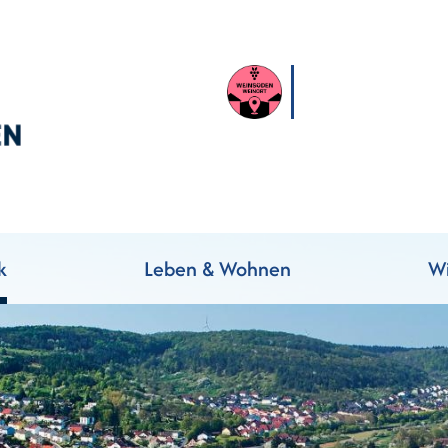
k
Leben & Wohnen
Wi