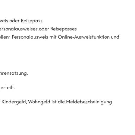
weis oder Reisepass
 Personalausweises oder Reisepasses
ellen: Personalausweis mit Online-Ausweisfunktion und
ührensatzung.
rteilt.
g, Kindergeld, Wohngeld ist die Meldebescheinigung