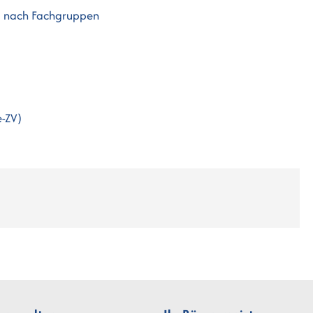
g nach Fachgruppen
e-ZV)