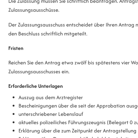
Die Zulassung müssen Sie schriftlich beantragen. Antrags
Zulassungsausschüsse.
Der Zulassungsausschuss entscheidet über Ihren Antrag 
den Beschluss schriftlich mitgeteilt.
Fristen
Reichen Sie den Antrag etwa zwölf bis spätestens vier W
Zulassungsausschusses ein.
Erforderliche Unterlagen
Auszug aus dem Arztregister
Bescheinigungen über die seit der Approbation ausge
unterschriebener Lebenslauf
aktuelles polizeiliches Führungszeugnis (Belegart 0 z
Erklärung über die zum Zeitpunkt der Antragstellun