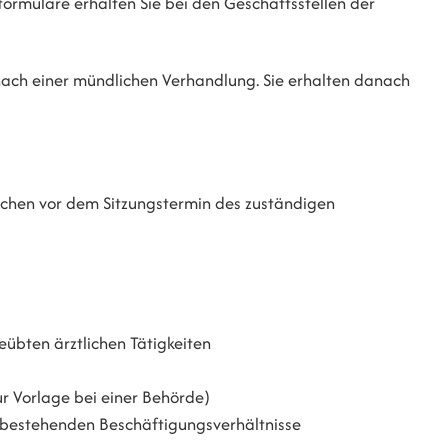
formulare erhalten Sie bei den Geschäftsstellen der
nach einer mündlichen Verhandlung. Sie erhalten danach
ochen vor dem Sitzungstermin des zuständigen
übten ärztlichen Tätigkeiten
ur Vorlage bei einer Behörde)
g bestehenden Beschäftigungsverhältnisse