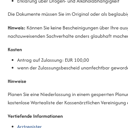
Erklärung über Drogen- und Alkoholabhängigkeit
Die Dokumente müssen Sie im Original oder als beglaubig
Hinweis:
Können Sie keine Bescheinigungen über Ihre ausg
nachzuweisenden Sachverhalte anders glaubhaft machen. E
Kosten
Antrag auf Zulassung: EUR 100,00
wenn der Zulassungsbescheid unanfechtbar geworde
Hinweise
Planen Sie eine Niederlassung in einem gesperrten Planung
kostenlose Wartealiste der Kassenärztlichen Vereinigung 
Vertiefende Informationen
Arztregister