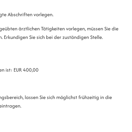
te Abschriften vorlegen.
eübten ärztlichen Tätigkeiten vorlegen, müssen Sie die
rkundigen Sie sich bei der zuständigen Stelle.
n ist: EUR 400,00
sbereich, lassen Sie sich möglichst frühzeitig in die
eintragen.