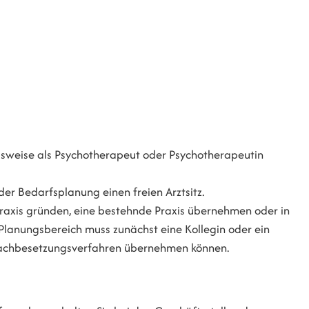
ungsweise als Psychotherapeut oder Psychotherapeutin
der Bedarfsplanung einen freien Arztsitz.
Praxis gründen, eine bestehnde Praxis übernehmen oder in
Planungsbereich muss zunächst eine Kollegin oder ein
Nachbesetzungsverfahren übernehmen können.