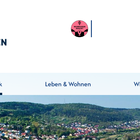
k
Leben & Wohnen
Wi