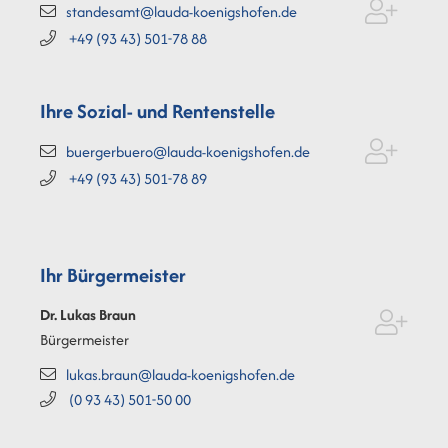
standesamt@lauda-koenigshofen.de
+49 (93
43) 501-78
88
Ihre Sozial- und Rentenstelle
buergerbuero@lauda-koenigshofen.de
+49 (93
43) 501-78
89
Ihr Bürgermeister
Dr. Lukas
Braun
Bürgermeister
lukas.braun@lauda-koenigshofen.de
(0
93
43) 501-50
00