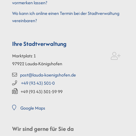
vormerken lassen?
Wo kann ich online einen Termin bei der Stadtverwaltung
vereinbaren?
Ihre Stadtverwaltung
Marktplatz 1
97922
Lauda-Königshofen
post@lauda-koenigshofen.de
+49 (93
43) 501-0
+49 (93
43) 501-59
99
Google Maps
Wir sind gerne für Sie da