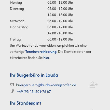
Montag
08.00 - 12.00 Uhr
Dienstag
08.00 - 12.00 Uhr
14.00 - 16.00 Uhr
Mittwoch
08.00 - 12.00 Uhr
Donnerstag
08.00 - 12.00 Uhr
14.00 - 18.00 Uhr
Freitag
08.00 - 12.00 Uhr
Um Wartezeiten zu vermeiden, empfehlen wir eine
vorherige
Terminvereinbarung
. Die Kontaktdaten der
Mitarbeiter finden Sie
hier
.
Ihr Bürgerbüro in Lauda
buergerbuero@lauda-koenigshofen.de
+49 (93
43) 501-78
87
Ihr Standesamt