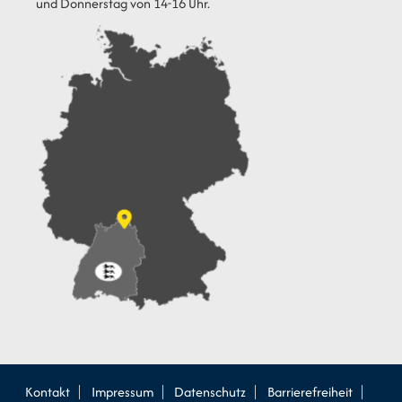
und Donnerstag von 14-16 Uhr.
Kontakt
Impressum
Datenschutz
Barrierefreiheit