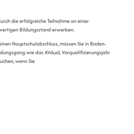
urch die erfolgreiche Teilnahme an einer
wertigen Bildungsstand erwerben.
 einen Hauptschulabschluss, müssen Sie in Baden-
ldungsgang wie das AVdual, Vorqualifizierungsjahr
suchen, wenn Sie