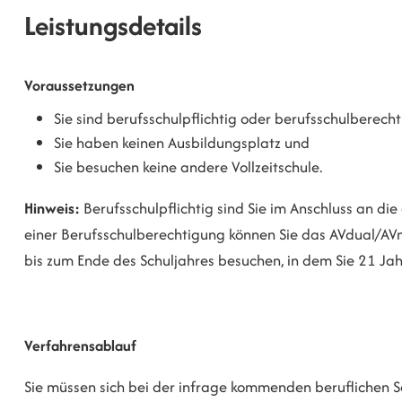
Leistungsdetails
Voraussetzungen
Sie sind berufsschulpflichtig oder berufsschulberecht
Sie haben keinen Ausbildungsplatz und
Sie besuchen keine andere Vollzeitschule.
Hinweis:
Berufsschulpflichtig sind Sie im Anschluss an die
einer Berufsschulberechtigung können Sie das AVdual/AVm
bis zum Ende des Schuljahres besuchen, in dem Sie 21 Jahr
Verfahrensablauf
Sie müssen sich bei der infrage kommenden beruflichen S