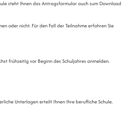
hule steht Ihnen das Antragsformular auch zum Download
nnen oder nicht. Für den Fall der Teilnahme erfahren Sie
chst frühzeitig vor Beginn des Schuljahres anmelden.
liche Unterlagen erteilt Ihnen Ihre berufliche Schule.