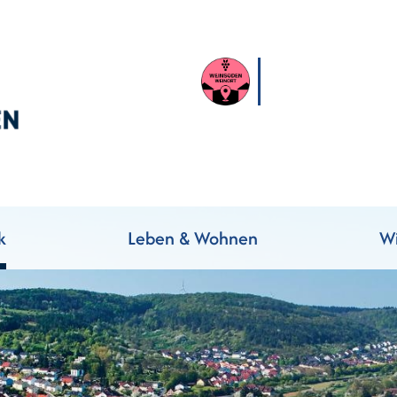
k
Leben & Wohnen
Wi