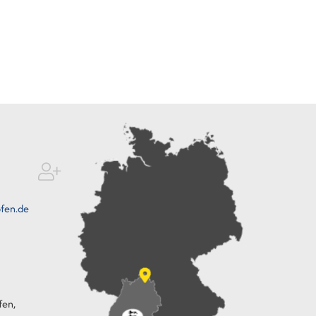
fen.de
fen,