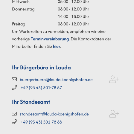
Mittwoch
08.00 - 12.00 Uhr
Donnerstag
08.00 - 12.00 Uhr
14.00 - 18.00 Uhr
Freitag
08.00 - 12.00 Uhr
Um Wartezeiten zu vermeiden, empfehlen wir eine
vorherige
Terminvereinbarung
. Die Kontaktdaten der
Mitarbeiter finden Sie
hier
.
Ihr Bürgerbüro in Lauda
buergerbuero@lauda-koenigshofen.de
+49 (93
43) 501-78
87
Ihr Standesamt
standesamt@lauda-koenigshofen.de
+49 (93
43) 501-78
88