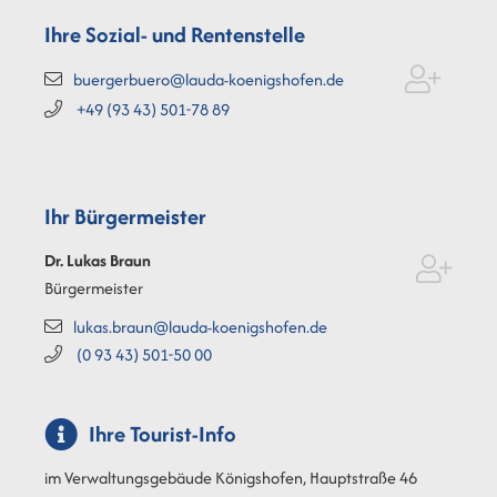
Ihre Sozial- und Rentenstelle
buergerbuero@lauda-koenigshofen.de
+49 (93
43) 501-78
89
Ihr Bürgermeister
Dr. Lukas
Braun
Bürgermeister
lukas.braun@lauda-koenigshofen.de
(0
93
43) 501-50
00
Ihre Tourist-Info
im Verwaltungsgebäude Königshofen, Hauptstraße 46