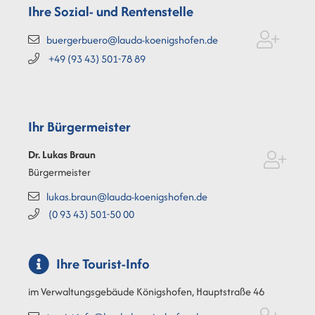
Ihre Sozial- und Rentenstelle
buergerbuero@lauda-koenigshofen.de
+49 (93
43) 501-78
89
Ihr Bürgermeister
Dr. Lukas
Braun
Bürgermeister
lukas.braun@lauda-koenigshofen.de
(0
93
43) 501-50
00
Ihre Tourist-Info
im Verwaltungsgebäude Königshofen, Hauptstraße 46