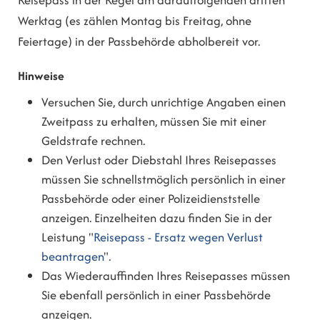
Reisepass in der Regel am darauffolgenden dritten
Werktag (es zählen Montag bis Freitag, ohne
Feiertage) in der Passbehörde abholbereit vor.
Hinweise
Versuchen Sie, durch unrichtige Angaben einen
Zweitpass zu erhalten, müssen Sie mit einer
Geldstrafe rechnen.
Den Verlust oder Diebstahl Ihres Reisepasses
müssen Sie schnellstmöglich persönlich in einer
Passbehörde oder einer Polizeidienststelle
anzeigen.
Einzelheiten dazu finden Sie in der
Leistung "
Reisepass - Ersatz wegen Verlust
beantragen
".
Das Wiederauffinden Ihres Reisepasses müssen
Sie ebenfall persönlich in einer Passbehörde
anzeigen.