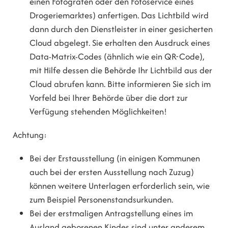
einen Fotografen oder den Fotoservice eines
Drogeriemarktes) anfertigen.
Das Lichtbild wird
dann durch den Dienstleister in einer gesicherten
Cloud abgelegt.
Sie erhalten den Ausdruck eines
Data-Matrix-Codes (ähnlich wie ein QR-Code),
mit Hilfe dessen die Behörde Ihr Lichtbild aus der
Cloud
abrufen kann.
Bitte informieren Sie sich im
Vorfeld bei Ihrer Behörde über die dort zur
Verfügung stehenden Möglichkeiten!
Achtung:
Bei der Erstausstellung (in einigen Kommunen
auch bei der ersten Ausstellung nach Zuzug)
können weitere Unterlagen erforderlich sein, wie
zum Beispiel Personenstandsurkunden.
Bei der erstmaligen Antragstellung eines im
Ausland geborenen Kindes sind unter anderem