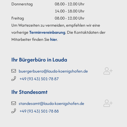
Donnerstag
08.00 - 12.00 Uhr
14.00 - 18.00 Uhr
Freitag
08.00 - 12.00 Uhr
Um Wartezeiten zu vermeiden, empfehlen wir eine
vorherige
Terminvereinbarung
. Die Kontaktdaten der
Mitarbeiter finden Sie
hier
.
Ihr Bürgerbüro in Lauda
buergerbuero@lauda-koenigshofen.de
+49 (93
43) 501-78
87
Ihr Standesamt
standesamt@lauda-koenigshofen.de
+49 (93
43) 501-78
88