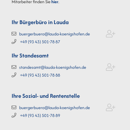
Mitarbeiter finden Sie
hier
.
Ihr Bürgerbüro in Lauda
buergerbuero@lauda-koenigshofen.de
+49 (93
43) 501-78
87
Ihr Standesamt
standesamt@lauda-koenigshofen.de
+49 (93
43) 501-78
88
Ihre Sozial- und Rentenstelle
buergerbuero@lauda-koenigshofen.de
+49 (93
43) 501-78
89