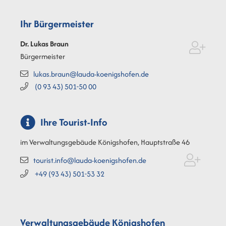
Ihr Bürgermeister
Dr. Lukas
Braun
Bürgermeister
lukas.braun@lauda-koenigshofen.de
(0
93
43) 501-50
00
Ihre Tourist-Info
im Verwaltungsgebäude Königshofen, Hauptstraße 46
tourist.info@lauda-koenigshofen.de
+49 (93
43) 501-53
32
Verwaltungsgebäude Königshofen