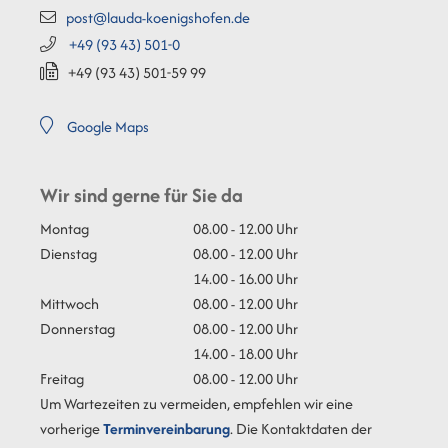
post@lauda-koenigshofen.de
+49 (93
43) 501-0
+49 (93
43) 501-59
99
Google Maps
Wir sind gerne für Sie da
Montag
08.00 - 12.00 Uhr
Dienstag
08.00 - 12.00 Uhr
14.00 - 16.00 Uhr
Mittwoch
08.00 - 12.00 Uhr
Donnerstag
08.00 - 12.00 Uhr
14.00 - 18.00 Uhr
Freitag
08.00 - 12.00 Uhr
Um Wartezeiten zu vermeiden, empfehlen wir eine
vorherige
Terminvereinbarung
. Die Kontaktdaten der