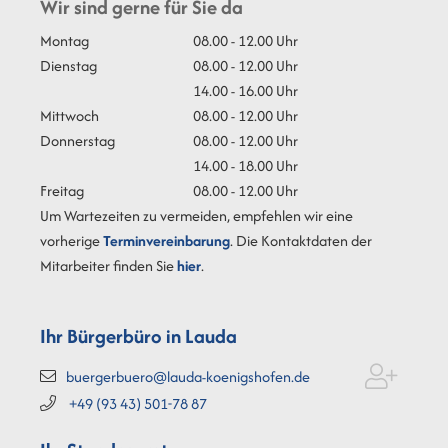
Wir sind gerne für Sie da
Montag
08.00 - 12.00 Uhr
Dienstag
08.00 - 12.00 Uhr
14.00 - 16.00 Uhr
Mittwoch
08.00 - 12.00 Uhr
Donnerstag
08.00 - 12.00 Uhr
14.00 - 18.00 Uhr
Freitag
08.00 - 12.00 Uhr
Um Wartezeiten zu vermeiden, empfehlen wir eine
vorherige
Terminvereinbarung
. Die Kontaktdaten der
Mitarbeiter finden Sie
hier
.
Ihr Bürgerbüro in Lauda
buergerbuero@lauda-koenigshofen.de
+49 (93
43) 501-78
87