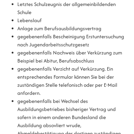
Letztes Schulzeugnis der allgemeinbildenden
Schule
Lebenslauf
Anlage zum Berufsausbildungsvertrag
gegebenenfalls Bescheinigung Erstuntersuchung
nach Jugendarbeitsschutzgesetz
gegebenenfalls
Nachweis über Verkürzung zum
Beispiel bei Abitur, Berufsabschluss
gegebenenfalls
Verzicht auf Verkürzung. Ein
entsprechendes Formular können Sie bei der
zuständigen Stelle telefonisch oder per E-Mail
anfordern.
gegebenenfalls
bei Wechsel des
Ausbildungsbetriebes bisheriger Vertrag und
sofern in einem anderen Bundesland die
Ausbildung absovliert wrude,
Abmeldebestätigung der dortigen zuständigen