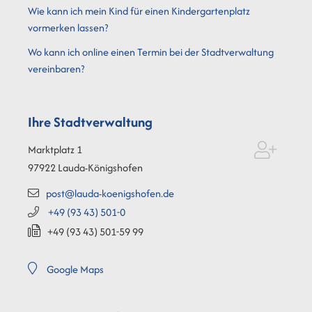
Wie kann ich mein Kind für einen Kindergartenplatz
vormerken lassen?
Wo kann ich online einen Termin bei der Stadtverwaltung
vereinbaren?
Ihre Stadtverwaltung
Marktplatz 1
97922
Lauda-Königshofen
post@lauda-koenigshofen.de
+49 (93
43) 501-0
+49 (93
43) 501-59
99
Google Maps