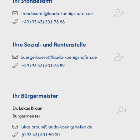
Ihr Standesamt
standesamt@lauda-koenigshofen.de
+49 (93
43) 501-78
88
Ihre Sozial- und Rentenstelle
buergerbuero@lauda-koenigshofen.de
+49 (93
43) 501-78
89
Ihr Bürgermeister
Dr. Lukas
Braun
Bürgermeister
lukas.braun@lauda-koenigshofen.de
(0
93
43) 501-50
00