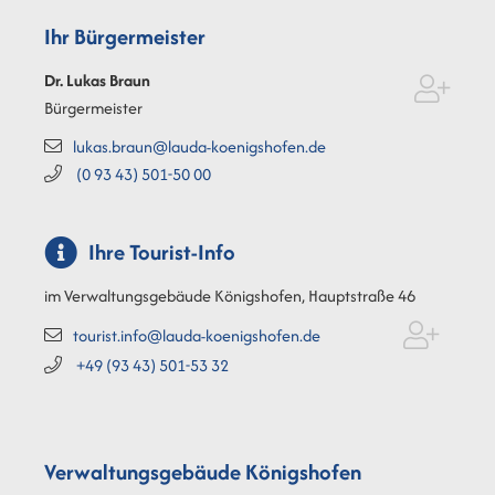
Ihr Bürgermeister
Dr. Lukas
Braun
Bürgermeister
lukas.braun@lauda-koenigshofen.de
(0
93
43) 501-50
00
Ihre Tourist-Info
im Verwaltungsgebäude Königshofen, Hauptstraße 46
tourist.info@lauda-koenigshofen.de
+49 (93
43) 501-53
32
Verwaltungsgebäude Königshofen