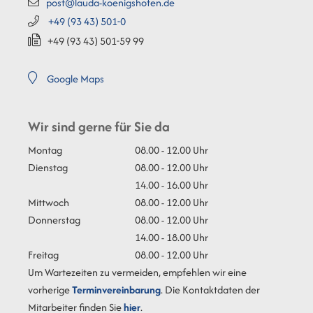
post@lauda-koenigshofen.de
+49 (93
43) 501-0
+49 (93
43) 501-59
99
Google Maps
Wir sind gerne für Sie da
Montag
08.00 - 12.00 Uhr
Dienstag
08.00 - 12.00 Uhr
14.00 - 16.00 Uhr
Mittwoch
08.00 - 12.00 Uhr
Donnerstag
08.00 - 12.00 Uhr
14.00 - 18.00 Uhr
Freitag
08.00 - 12.00 Uhr
Um Wartezeiten zu vermeiden, empfehlen wir eine
vorherige
Terminvereinbarung
. Die Kontaktdaten der
Mitarbeiter finden Sie
hier
.