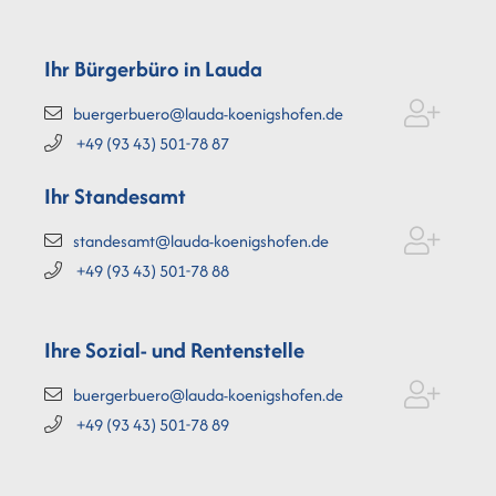
Ihr Bürgerbüro in Lauda
buergerbuero@lauda-koenigshofen.de
+49 (93
43) 501-78
87
Ihr Standesamt
standesamt@lauda-koenigshofen.de
+49 (93
43) 501-78
88
Ihre Sozial- und Rentenstelle
buergerbuero@lauda-koenigshofen.de
+49 (93
43) 501-78
89